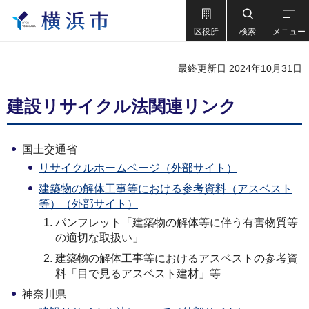
区役所
検索
メニュー
最終更新日 2024年10月31日
建設リサイクル法関連リンク
国土交通省
リサイクルホームページ（外部サイト）
建築物の解体工事等における参考資料（アスベスト
等）（外部サイト）
パンフレット「建築物の解体等に伴う有害物質等
の適切な取扱い」
建築物の解体工事等におけるアスベストの参考資
料「目で見るアスベスト建材」等
神奈川県