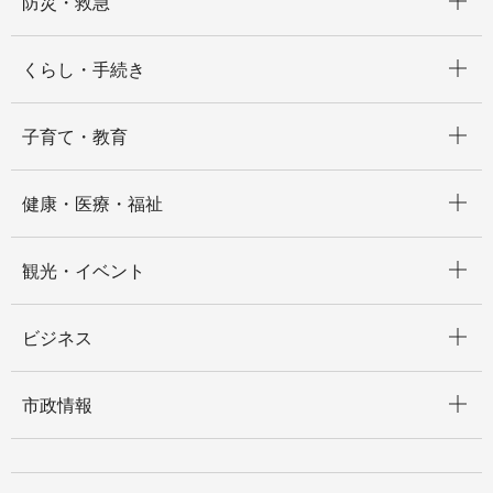
防災・救急
開く
くらし・手続き
開く
子育て・教育
開く
健康・医療・福祉
開く
観光・イベント
開く
ビジネス
開く
市政情報
開く