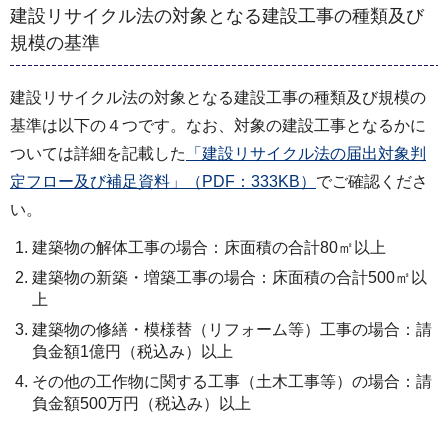
建設リサイクル法の対象となる建設工事の種類及び
規模の基準
建設リサイクル法の対象となる建設工事の種類及び規模の
基準は以下の４つです。なお、対象の建設工事となるかに
ついては詳細を記載した
「建設リサイクル法の届出対象判
定フロー及び補足資料」（PDF：333KB）
でご確認くださ
い。
建築物の解体工事の場合：床面積の合計80㎡以上
建築物の新築・増築工事の場合：床面積の合計500㎡以
上
建築物の修繕・模様替（リフォーム等）工事の場合：請
負金額1億円（税込み）以上
その他の工作物に関する工事（土木工事等）の場合：請
負金額500万円（税込み）以上