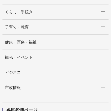
開く
くらし・手続き
開く
子育て・教育
開く
健康・医療・福祉
開く
観光・イベント
開く
ビジネス
開く
市政情報
開く
各区役所ページ