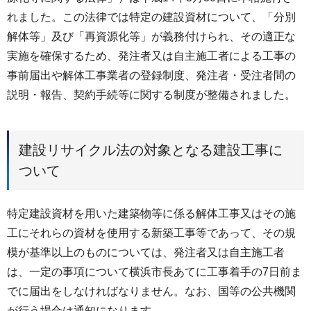
れました。この法律では特定の建設資材について、「分別
解体等」及び「再資源化等」が義務付けられ、その適正な
実施を確保するため、発注者又は自主施工者による工事の
事前届出や解体工事業者の登録制度、発注者・受注者間の
説明・報告、契約手続等に関する制度が整備されました。
建設リサイクル法の対象となる建設工事に
ついて
特定建設資材を用いた建築物等に係る解体工事又はその施
工にそれらの資材を使用する新築工事等であって、その規
模が基準以上のものについては、発注者又は自主施工者
は、一定の事項について横浜市長あてに工事着手の7日前ま
でに届出をしなければなりません。なお、国等の公共機関
が行う場合は通知になります。