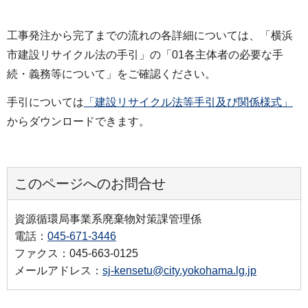
工事発注から完了までの流れの各詳細については、「横浜
市建設リサイクル法の手引」の「01各主体者の必要な手
続・義務等について」をご確認ください。
手引については
「建設リサイクル法等手引及び関係様式」
からダウンロードできます。
このページへのお問合せ
資源循環局事業系廃棄物対策課管理係
電話：
045-671-3446
ファクス：045-663-0125
メールアドレス：
sj-kensetu@city.yokohama.lg.jp