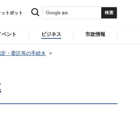
ャットボット
イベント
ビジネス
市政情報
指定・委託等の手続き
連