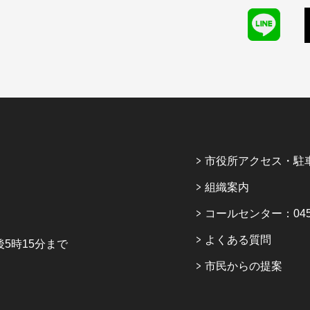
市役所アクセス・駐
組織案内
コールセンター：045-6
よくある質問
5時15分まで
市民からの提案