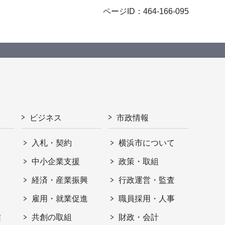
ページID：464-166-095
ビジネス
市政情報
入札・契約
横浜市について
ト
中小企業支援
政策・取組
経済・産業振興
行政運営・監査
雇用・就業促進
職員採用・人事
信
共創の取組
財政・会計