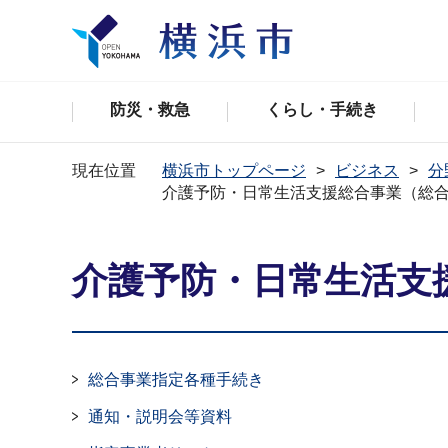
防災・救急
くらし・手続き
現在位置
横浜市トップページ
ビジネス
分
介護予防・日常生活支援総合事業（総
介護予防・日常生活支
総合事業指定各種手続き
通知・説明会等資料