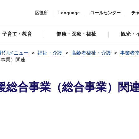
区役所
Language
コールセンター
チ
子育て・教育
健康・医療・福祉
観光・
野別メニュー
福祉・介護
高齢者福祉・介護
事業者
合事業）関連
援総合事業（総合事業）関