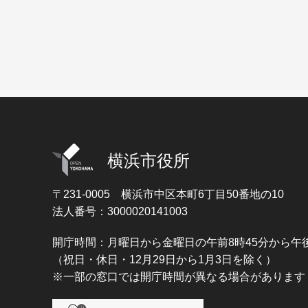
横浜市役所
〒231-0005
横浜市中区本町6丁目50番地の10
法人番号：3000020141003
開庁時間：月曜日から金曜日の午前8時45分から午後
（祝日・休日・12月29日から1月3日を除く）
※一部の窓口では開庁時間が異なる場合があります