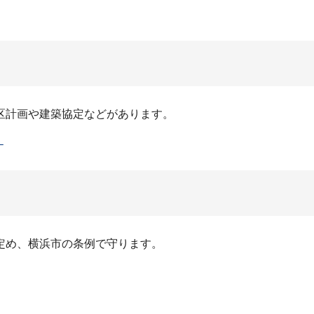
区計画や建築協定などがあります。
）
定め、横浜市の条例で守ります。