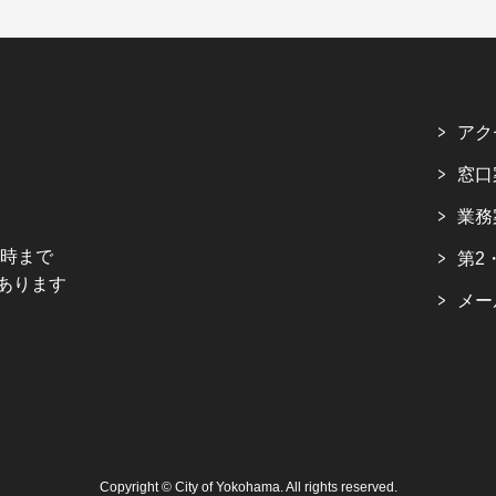
アク
窓口
業務
5時まで
第2
あります
メー
Copyright © City of Yokohama. All rights reserved.