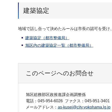
建築協定
地域で話し合って決めたルールは市長の認可を受け
建築協定（都市整備局）
旭区内の建築協定一覧（都市整備局）
このページへのお問合せ
旭区総務部区政推進課企画調整係
電話：045-954-6026
ファクス：045-951-3401
メールアドレス：
as-kusei@city.yokohama.lg.jp