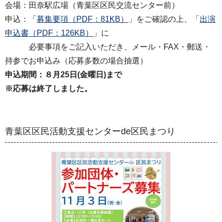
会場：田奈駅広場（青葉区区民交流センター前）
申込：「
募集要項（PDF：81KB）
」をご確認の上、「
出演
申込書（PDF：126KB）
」に
必要事項をご記入いただき、メール・FAX・郵送・
持参でお申込み（応募多数の場合抽選）
申込期間：８月25日(金曜日)まで
※応募は終了しました。
青葉区区民活動支援センターde区民まつり