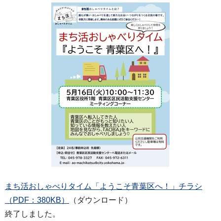
まち活おしゃべりタイム「ようこそ青葉区へ！」チラシ
（PDF：380KB）
（ダウンロード）
終了しました。