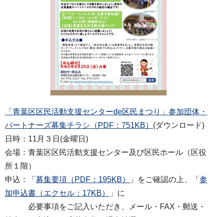
「青葉区区民活動支援センターde区民まつり」参加団体・
パートナーズ募集チラシ（PDF：751KB）
(ダウンロード)
日時：11月３日(金曜日)
会場：青葉区区民活動支援センター及び区民ホール（区役
所１階）
申込：「
募集要項（PDF：195KB）
」をご確認の上、「
参
加申込書（エクセル：17KB）
」に
必要事項をご記入いただき、メール・FAX・郵送・