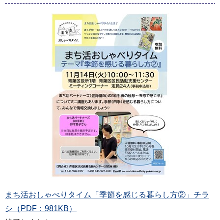
まち活おしゃべりタイム「季節を感じる暮らし方②」チラ
シ（PDF：981KB）