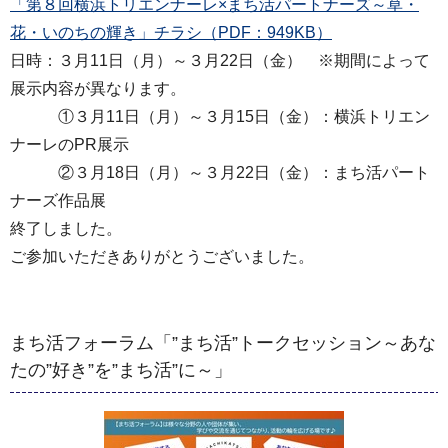
「第８回横浜トリエンナーレ×まち活パートナーズ～草・
花・いのちの輝き」チラシ（PDF：949KB）
日時：３月11日（月）～３月22日（金） ※期間によって
展示内容が異なります。
①３月11日（月）～３月15日（金）：横浜トリエン
ナーレのPR展示
②３月18日（月）～３月22日（金）：まち活パート
ナーズ作品展
終了しました。
ご参加いただきありがとうございました。
まち活フォーラム「”まち活”トークセッション～あな
たの”好き”を”まち活”に～」