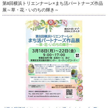
第8回横浜トリエンナーレ×まち活パートナーズ作品
展～草・花・いのちの輝き～