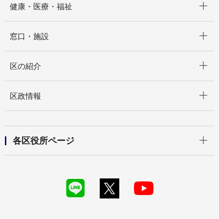
健康・医療・福祉
開く
窓口・施設
開く
区の紹介
開く
区政情報
開く
各区役所ページ