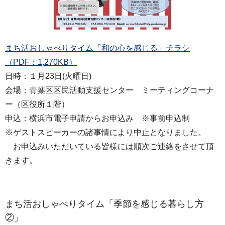
まち活おしゃべりタイム「和の心を感じる」チラシ
（PDF：1,270KB）
日時：１月23日(火曜日)
会場：青葉区区民活動支援センター ミーティングコーナ
ー（区役所１階）
申込：横浜市電子申請からお申込み ※事前申込制
※ゲストスピーカーの諸事情により中止となりました。
お申込みいただいている皆様には順次ご連絡をさせて頂
きます。
まち活おしゃべりタイム「季節を感じる暮らし方
②」