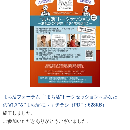
まち活フォーラム「”まち活”トークセッション～あなた
の”好き”を”まち活”に～」チラシ（PDF：628KB）
終了しました。
ご参加いただきありがとうございました。