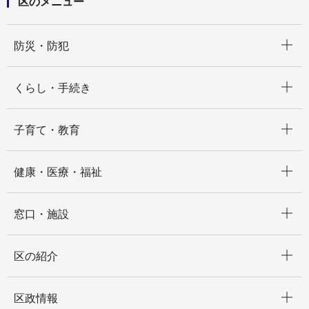
区のメニュー
開く
防災・防犯
開く
くらし・手続き
開く
子育て・教育
開く
健康・医療・福祉
開く
窓口・施設
開く
区の紹介
開く
区政情報