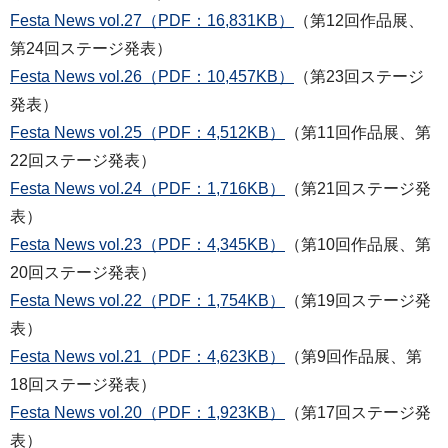
Festa News vol.27（PDF：16,831KB）
（第12回作品展、
第24回ステージ発表）
Festa News vol.26（PDF：10,457KB）
（第23回ステージ
発表）
Festa News vol.25（PDF：4,512KB）
（第11回作品展、第
22回ステージ発表）
Festa News vol.24（PDF：1,716KB）
（第21回ステージ発
表）
Festa News vol.23（PDF：4,345KB）
（第10回作品展、第
20回ステージ発表）
Festa News vol.22（PDF：1,754KB）
（第19回ステージ発
表）
Festa News vol.21（PDF：4,623KB）
（第9回作品展、第
18回ステージ発表）
Festa News vol.20（PDF：1,923KB）
（第17回ステージ発
表）