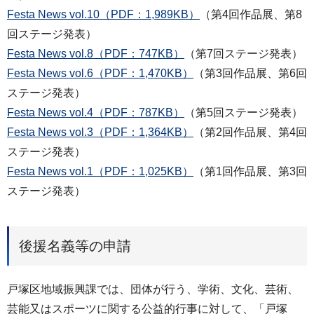
Festa News vol.10（PDF：1,989KB）
（第4回作品展、第8
回ステージ発表）
Festa News vol.8（PDF：747KB）
（第7回ステージ発表）
Festa News vol.6（PDF：1,470KB）
（第3回作品展、第6回
ステージ発表）
Festa News vol.4（PDF：787KB）
（第5回ステージ発表）
Festa News vol.3（PDF：1,364KB）
（第2回作品展、第4回
ステージ発表）
Festa News vol.1（PDF：1,025KB）
（第1回作品展、第3回
ステージ発表）
後援名義等の申請
戸塚区地域振興課では、団体が行う、学術、文化、芸術、
芸能又はスポーツに関する公益的行事に対して、「戸塚