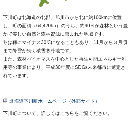
下川町は北海道の北部、旭川市から北に約100kmに位置
し、町の面積（64,420ha）のうち、約90％が森林という豊
かで美しい自然と森林資源に恵まれた地域です。
冬は稀にマイナス30℃になることもあり、11月から３月頃
まで降雪が続く積雪寒冷地です。
また、森林バイオマスを中心とした再生可能エネルギー利
用等の事業により、平成30年度にSDGs未来都市に選定さ
れています。
北海道下川町ホームページ（外部サイト）
下川町について、詳しくはこちらをご覧ください。