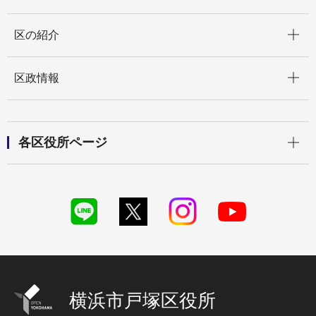
開く
区の紹介
開く
区政情報
開く
各区役所ページ
横浜市戸塚区役所