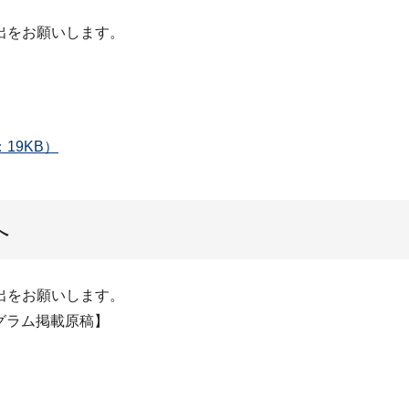
出をお願いします。
19KB）
へ
出をお願いします。
グラム掲載原稿】