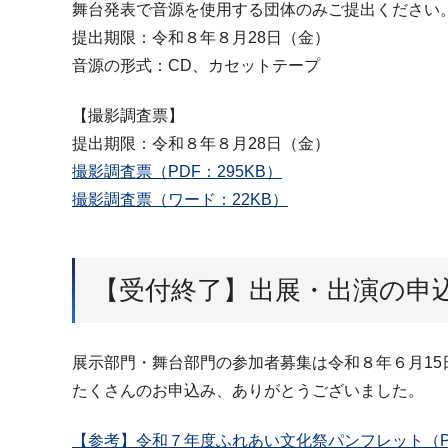
舞台発表で音源を使用する団体のみご提出ください
提出期限：令和８年８月28日（金）
音源の形式：CD、カセットテープ
【撮影調査票】
提出期限：令和８年８月28日（金）
撮影調査票（PDF：295KB）
撮影調査票（ワード：22KB）
【受付終了】出展・出演の申
展示部門・舞台部門の参加者募集は令和８年６月15
たくさんのお申込み、ありがとうございました。
【参考】令和７年度ふれあい文化祭パンフレット（PDF