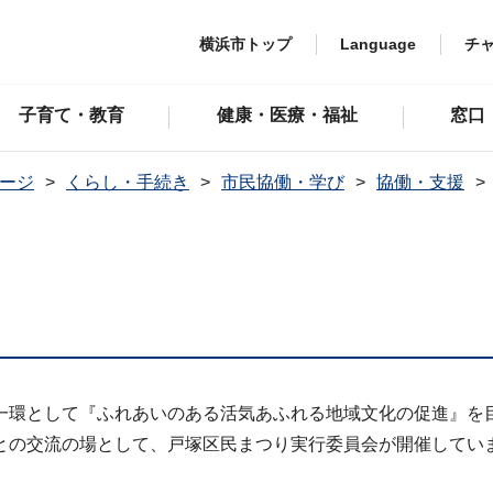
横浜市トップ
Language
チ
子育て・教育
健康・医療・福祉
窓口
ージ
くらし・手続き
市民協働・学び
協働・支援
一環として『ふれあいのある活気あふれる地域文化の促進』を
との交流の場として、戸塚区民まつり実行委員会が開催してい