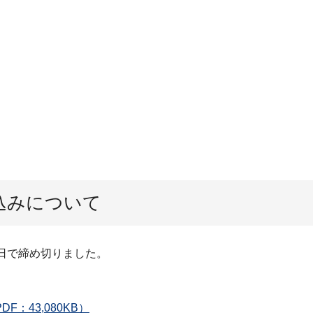
。
込みについて
日で締め切りました。
：43,080KB）