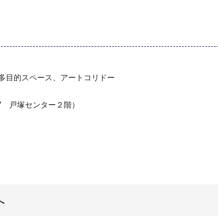
、多目的スペース、アートコリドー
7 戸塚センター２階）
へ