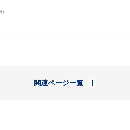
内）
開く
関連ページ一覧