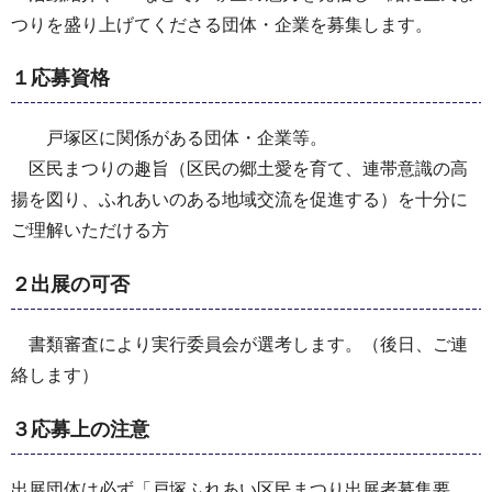
つりを盛り上げてくださる団体・企業を募集します。
１応募資格
戸塚区に関係がある団体・企業等。
区民まつりの趣旨（区民の郷土愛を育て、連帯意識の高
揚を図り、ふれあいのある地域交流を促進する）を十分に
ご理解いただける方
２出展の可否
書類審査により実行委員会が選考します。（後日、ご連
絡します）
３応募上の注意
出展団体は必ず「戸塚ふれあい区民まつり出展者募集要