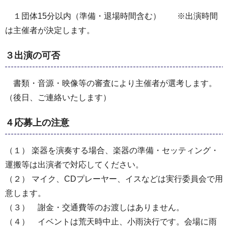
１団体15分以内（準備・退場時間含む） ※出演時間
は主催者が決定します。
３出演の可否
書類・音源・映像等の審査により主催者が選考します。
（後日、ご連絡いたします）
４応募上の注意
（１） 楽器を演奏する場合、楽器の準備・セッティング・
運搬等は出演者で対応してください。
（２） マイク、CDプレーヤー、イスなどは実行委員会で用
意します。
（３） 謝金・交通費等のお渡しはありません。
（４） イベントは荒天時中止、小雨決行です。会場に雨