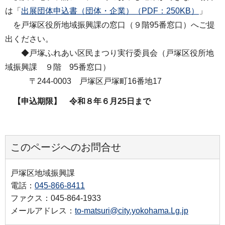
は「
出展団体申込書（団体・企業）（PDF：250KB）
」
を戸塚区役所地域振興課の窓口（９階95番窓口）へご提
出ください。
◆戸塚ふれあい区民まつり実行委員会（戸塚区役所地
域振興課 ９階 95番窓口）
〒244-0003 戸塚区戸塚町16番地17
【申込期限】 令和８年６月25日まで
このページへのお問合せ
戸塚区地域振興課
電話：
045-866-8411
ファクス：045-864-1933
メールアドレス：
to-matsuri@city.yokohama.Lg.jp