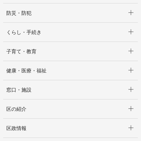
開く
防災・防犯
開く
くらし・手続き
開く
子育て・教育
開く
健康・医療・福祉
開く
窓口・施設
開く
区の紹介
開く
区政情報