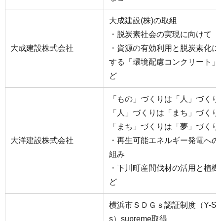
大成建設(株)の取組
・脱炭素社会の実現に向けて
大成建設株式会社
・資源の有効利用と脱炭素化に
する「環境配慮コンクリート」
ど
「もの」づくりは「人」づくり
「人」づくりは「まち」づくり
「まち」づくりは「夢」づくり
大洋建設株式会社
・再生可能エネルギー発電への
組み
・下川町産間伐材の活用と植樹
ど
横浜市ＳＤＧｓ認証制度（Y-S
s）supreme取得