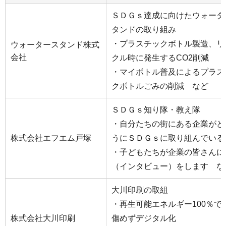
ＳＤＧｓ達成に向けたウォータ
タンドの取り組み
・プラスチックボトル製造、リ
ウォータースタンド株式
会社
クル時に発生するCO2削減
・マイボトル普及によるプラス
クボトルごみの削減 など
ＳＤＧｓ知り隊・教え隊
・自分たちの街にある企業がど
株式会社エフエム戸塚
うにＳＤＧｓに取り組んでいる
・子どもたちが企業の皆さんに
（インタビュー）をします な
大川印刷の取組
・再生可能エネルギー100％で
株式会社大川印刷
傷めずデジタル化