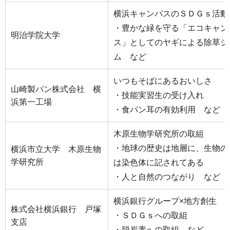
横浜キャンパスのＳＤＧｓ活動
・豊かな緑を守る「エコキャン
明治学院大学
ス」としてのヤギによる除草シ
ム など
いつもそばにあるおいしさ
山崎製パン株式会社 横
・技能実習生の受け入れ
浜第一工場
・食パン耳の有効利用 など
木原生物学研究所の取組
・地球の歴史は地層に、生物の
横浜市立大学 木原生物
学研究所
は染色体に記されてある
・人と自然のつながり など
横浜銀行グループ×地方創生
株式会社横浜銀行 戸塚
・ＳＤＧｓへの取組
支店
・脱炭素への取組 など