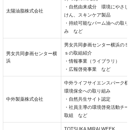
・自然由来成分 環境にやさし
太陽油脂株式会社
けん、スキンケア製品
・持続可能なパーム油への取り
み など
男女共同参画センター横浜のＳ
ｓの取組紹介
男女共同参画センター横
浜
・情報事業（ライブラリ）
・広報啓発事業 など
中外ライフサイエンスパーク横
環境保全への取り組み
中外製薬株式会社
・自然共生サイト認定
・社員主導の環境啓発活動チー
取組 など
TOTSUKA MIRAI WEEK