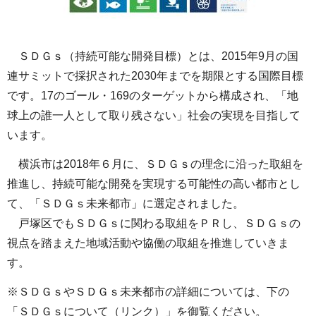
ＳＤＧｓ（持続可能な開発目標）とは、2015年9月の国
連サミットで採択された2030年までを期限とする国際目標
です。17のゴール・169のターゲットから構成され、「地
球上の誰一人として取り残さない」社会の実現を目指して
います。
横浜市は2018年６月に、ＳＤＧｓの理念に沿った取組を
推進し、持続可能な開発を実現する可能性の高い都市とし
て、「ＳＤＧｓ未来都市」に選定されました。
戸塚区でもＳＤＧｓに関わる取組をＰＲし、ＳＤＧｓの
視点を踏まえた地域活動や協働の取組を推進していきま
す。
※ＳＤＧｓやＳＤＧｓ未来都市の詳細については、下の
「ＳＤＧｓについて（リンク）」を御覧ください。