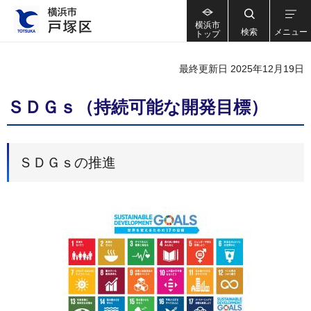
横浜市
検索
メニュー
トップ
最終更新日 2025年12月19日
ＳＤＧｓ（持続可能な開発目標）
ＳＤＧｓの推進