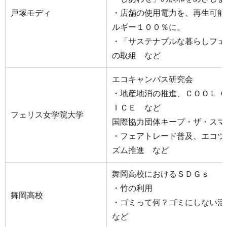
戸塚モディ
・店舗の使用電力を、再生可能
ルギー１００％に。
・「サステナブルな暮らしフェ
の取組 など
エコキャンパス研究会
・地産地消の推進、ＣＯＯＬ 
ＩＣＥ など
フェリス女学院大学
国際協力団体キープ・ザ・スマ
・フェアトレード普及、エコツ
ズム推進 など
舞岡高校におけるＳＤＧｓ
・竹の利用
舞岡高校
・ゴミって何？ゴミにしない
など