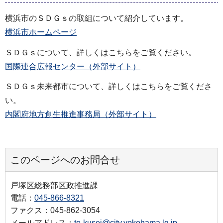
横浜市のＳＤＧｓの取組について紹介しています。
横浜市ホームページ
ＳＤＧｓについて、詳しくはこちらをご覧ください。
国際連合広報センター（外部サイト）
ＳＤＧｓ未来都市について、詳しくはこちらをご覧くださ
い。
内閣府地方創生推進事務局（外部サイト）
このページへのお問合せ
戸塚区総務部区政推進課
電話：
045-866-8321
ファクス：045-862-3054
メールアドレス：
to-kusei@city.yokohama.lg.jp