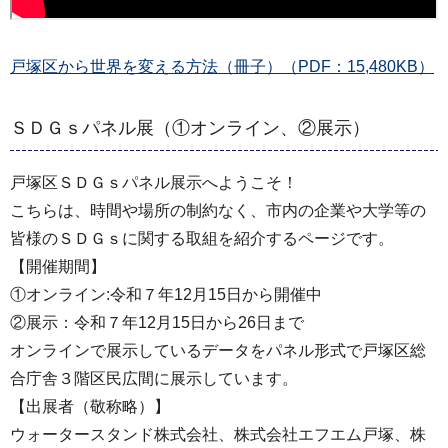
戸塚区から世界を変える方法（冊子）（PDF：15,480KB）
ＳＤＧｓパネル展（①オンライン、②展示）
戸塚区ＳＤＧｓパネル展示へようこそ！
こちらは、時間や場所の制約なく、市内の企業や大学等の
皆様のＳＤＧｓに関する取組を紹介するページです。
【開催期間】
①オンライン:令和７年12月15日から開催中
②展示：令和７年12月15日から26日まで
オンラインで展示しているデータをパネル形式で戸塚区総
合庁舎３階区民広間に展示しています。
【出展者（敬称略）】
ウォータースタンド株式会社、株式会社エフエム戸塚、株