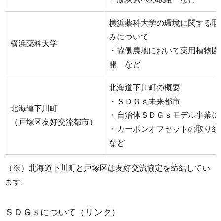
横浜薬科大学の環境に関する取
みについて
横浜薬科大学
・協働農地において薬用植物園
開 など
北海道下川町の概要
・ＳＤＧｓ未来都市
北海道下川町
・自治体ＳＤＧｓモデル事業に
（戸塚区友好交流都市）
・カーボンオフセットの取り
など
（※）北海道下川町と戸塚区は友好交流協定を締結してい
ます。
ＳＤＧｓについて（リンク）