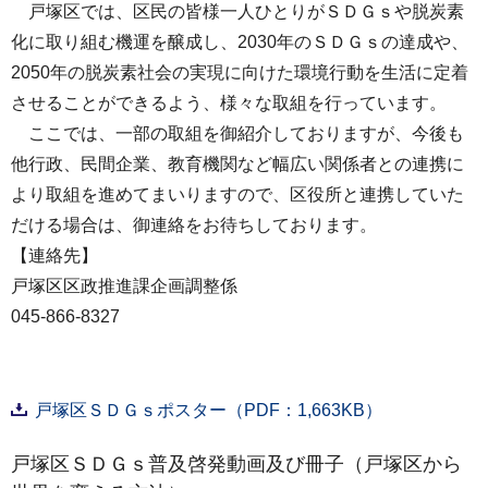
戸塚区では、区民の皆様一人ひとりがＳＤＧｓや脱炭素
化に取り組む機運を醸成し、2030年のＳＤＧｓの達成や、
2050年の脱炭素社会の実現に向けた環境行動を生活に定着
させることができるよう、様々な取組を行っています。
ここでは、一部の取組を御紹介しておりますが、今後も
他行政、民間企業、教育機関など幅広い関係者との連携に
より取組を進めてまいりますので、区役所と連携していた
だける場合は、御連絡をお待ちしております。
【連絡先】
戸塚区区政推進課企画調整係
045-866-8327
戸塚区ＳＤＧｓポスター（PDF：1,663KB）
戸塚区ＳＤＧｓ普及啓発動画及び冊子（戸塚区から