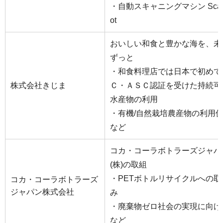
・自動スキャニングマシン Scan
ot
おいしい和食と豊かな海を、未
ずっと
・和食料理店では日本で初めて
株式会社きじま
Ｃ・ＡＳＣ認証を受けた持続可
水産物の利用
・有機/自然栽培農産物の利
など
コカ・コーラボトラーズジャパ
(株)の取組
・PETボトルリサイクルへの取
コカ・コーラボトラーズ
ジャパン株式会社
み
・廃棄物ゼロ社会の実現に向
など