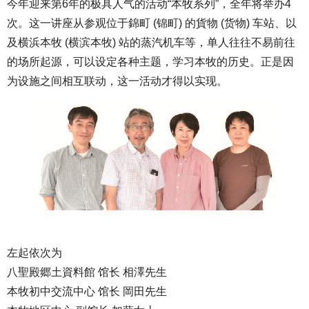
今年迎来第6年的极具人气的活动“本牧系列”，全年将举办4
次。这一讲座从参观位于錦町 (锦町) 的貨物 (货物) 车站、以
及横浜本牧 (横滨本牧) 站的蒸汽机车等，单人往往不易前往
的场所起源，可以设定各种主题，学习本牧的历史。正是因
为设施之间相互联动，这一活动才得以实现。
左起依次为
八聖殿郷土資料館 馆长 相澤先生
本牧初中交流中心 馆长 岡田先生