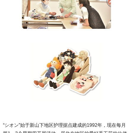
“シオン”始于新山下地区护理据点建成的1992年，现在每月