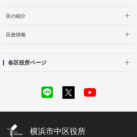
開く
区の紹介
開く
区政情報
開く
各区役所ページ
横浜市中区役所