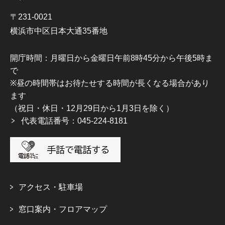
〒231-0021
横浜市中区日本大通35番地
開庁時間：月曜日から金曜日午前8時45分から午後5時ま
で
※昼の時間帯はお待たせする時間が長くなる場合があり
ます
（祝日・休日・12月29日から1月3日を除く）
代表電話番号：045-224-8181
アクセス・駐車場
窓口案内・フロアマップ