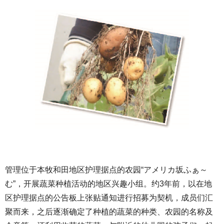
管理位于本牧和田地区护理据点的农园“アメリカ坂ふぁ～
む”，开展蔬菜种植活动的地区兴趣小组。约3年前，以在地
区护理据点的公告板上张贴通知进行招募为契机，成员们汇
聚而来，之后逐渐确定了种植的蔬菜的种类、农园的名称及