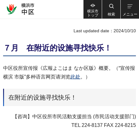
横浜市
検索
メニュー
トップ
Last updated date：2024/10/10
７月 在附近的设施寻找快乐！
中区役所宣传报《広報よこはま なか区版》概要。（“宣传报
横滨 市版”多种语言网页请浏览
此处
。）
在附近的设施寻找快乐！
【咨询】中区役所市民活動支援担当 (市民活动支援部门)
TEL 224-8137 FAX 224-8215