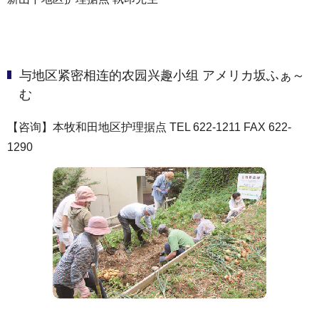
与地区紧密相连的农园兴趣小组 アメリカ坂ふぁ～
む
【咨询】本牧和田地区护理据点 TEL 622-1211 FAX 622-
1290