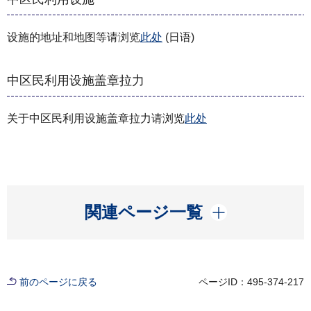
设施的地址和地图等请浏览
此处
(日语)
中区民利用设施盖章拉力
关于中区民利用设施盖章拉力请浏览
此处
開く
関連ページ一覧
前のページに戻る
ページID：495-374-217