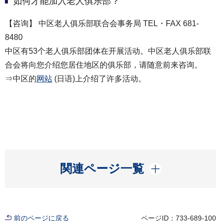
如何才能加入老人俱乐部？
【咨询】 中区老人俱乐部联合会事务局 TEL・FAX 681-
8480
中区有53个老人俱乐部团体在开展活动。中区老人俱乐部联
合会将向您介绍您居住地区的俱乐部，请随意前来咨询。
⇒中区的
网站
(日语)上介绍了许多活动。
開く
関連ページ一覧
前のページに戻る
ページID：733-689-100