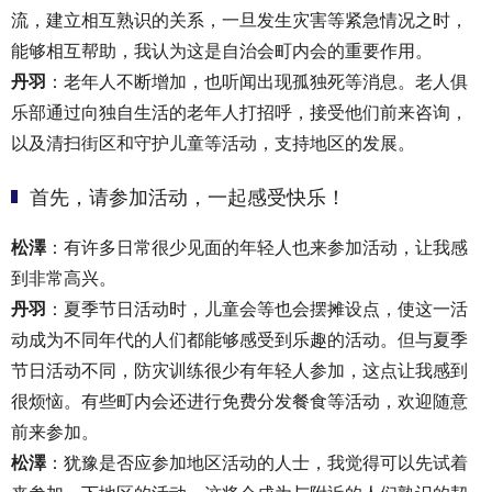
流，建立相互熟识的关系，一旦发生灾害等紧急情况之时，
能够相互帮助，我认为这是自治会町内会的重要作用。
丹羽
：老年人不断增加，也听闻出现孤独死等消息。老人俱
乐部通过向独自生活的老年人打招呼，接受他们前来咨询，
以及清扫街区和守护儿童等活动，支持地区的发展。
首先，请参加活动，一起感受快乐！
松澤
：有许多日常很少见面的年轻人也来参加活动，让我感
到非常高兴。
丹羽
：夏季节日活动时，儿童会等也会摆摊设点，使这一活
动成为不同年代的人们都能够感受到乐趣的活动。但与夏季
节日活动不同，防灾训练很少有年轻人参加，这点让我感到
很烦恼。有些町内会还进行免费分发餐食等活动，欢迎随意
前来参加。
松澤
：犹豫是否应参加地区活动的人士，我觉得可以先试着