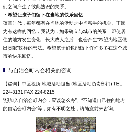
们之间产生了彼此熟识的关系。
・希望让孩子们留下在当地的快乐回忆
孩童时代，每年都有在当地的活动之中当帮手的机会。正因
为有这样的回忆，我认为，如果确立与城市的关系，即使居
住的地方发生变化，长大成人之后，也会产生“希望为地区做
出贡献”这样的想法。希望孩子们也能留下许许多多在这个城
市的快乐回忆。
与自治会町内会相关的咨询
【咨询】中区役所 地域活动担当 (地区活动负责部门) TEL
224-8131 FAX 224-8215
“想加入自治会町内会，应该怎么办”、“不知道自己住的地方
的自治会町内会”等，如有不明之处，请随意前来咨询。