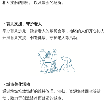
相互接触的契机，以及聚会的场所。
・育儿支援、守护老人
举办育儿沙龙、独居老人的聚餐会等，地区的人们齐心协力
开展育儿支援、创造健康、守护老人等活动。
・城市美化活动
通过垃圾堆放场所的维持管理、清扫、资源集体回收等活
动，致力于创造洁净而舒适的城市。