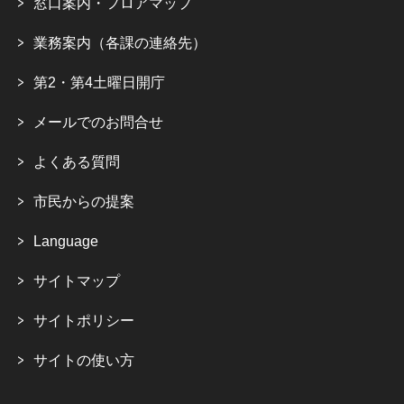
窓口案内・フロアマップ
業務案内（各課の連絡先）
第2・第4土曜日開庁
メールでのお問合せ
よくある質問
市民からの提案
Language
サイトマップ
サイトポリシー
サイトの使い方