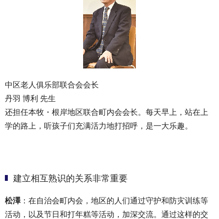
中区老人俱乐部联合会会长
丹羽 博利 先生
还担任本牧・根岸地区联合町内会会长。每天早上，站在上
学的路上，听孩子们充满活力地打招呼，是一大乐趣。
建立相互熟识的关系非常重要
松澤
：在自治会町内会，地区的人们通过守护和防灾训练等
活动，以及节日和打年糕等活动，加深交流。通过这样的交