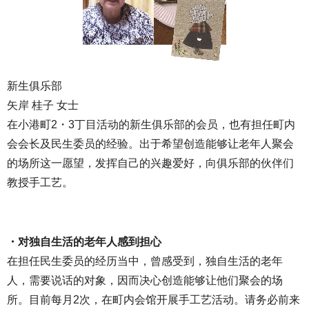
新生俱乐部
矢岸 桂子 女士
在小港町2・3丁目活动的新生俱乐部的会员，也有担任町内
会会长及民生委员的经验。出于希望创造能够让老年人聚会
的场所这一愿望，发挥自己的兴趣爱好，向俱乐部的伙伴们
教授手工艺。
・对独自生活的老年人感到担心
在担任民生委员的经历当中，曾感受到，独自生活的老年
人，需要说话的对象，因而决心创造能够让他们聚会的场
所。目前每月2次，在町内会馆开展手工艺活动。请务必前来