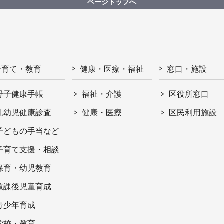
ページトップへ
子育て・教育
健康・医療・福祉
窓口・施設
母子健康手帳
福祉・介護
区役所窓口
乳幼児健康診査
健康・医療
区民利用施設
子どもの手当など
子育て支援・相談
保育・幼児教育
放課後児童育成
青少年育成
学校・教育