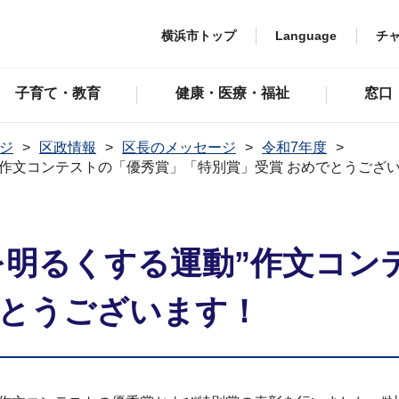
横浜市トップ
Language
チ
子育て・教育
健康・医療・福祉
窓口
ジ
区政情報
区長のメッセージ
令和7年度
動”作文コンテストの「優秀賞」「特別賞」受賞 おめでとうござ
会を明るくする運動”作文コン
でとうございます！