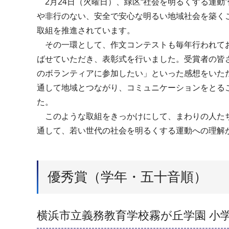
2月24日（火曜日）、緑区“社会を明るくする運動
や非行のない、安全で安心な明るい地域社会を築く
取組を推進されています。
その一環として、作文コンテストも毎年行われており
ばせていただき、表彰式を行いました。受賞者の皆
のボランティアに参加したい」といった感想をいた
通して地域とつながり、コミュニケーションをとる
た。
このような取組をきっかけにして、まわりの人たち
通して、若い世代の社会を明るくする運動への理解
優秀賞（学年・五十音順）
横浜市立義務教育学校霧が丘学園 小