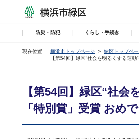
防災・防犯
くらし・手続き
現在位置
横浜市トップページ
緑区トップペー
【第54回】緑区“社会を明るくする運
【第54回】緑区“社
「特別賞」受賞 おめ