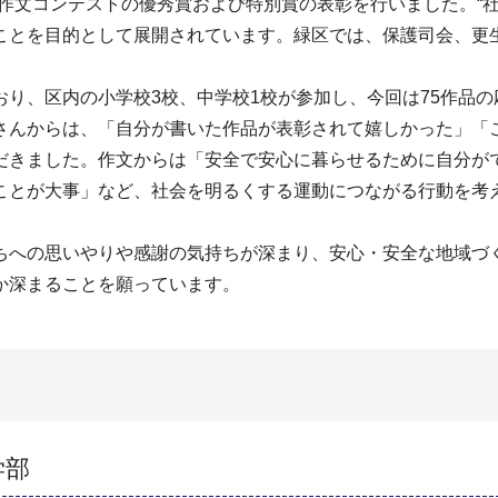
”作文コンテストの優秀賞および特別賞の表彰を行いました。“
ことを目的として展開されています。緑区では、保護司会、更
、区内の小学校3校、中学校1校が参加し、今回は75作品の
さんからは、「自分が書いた作品が表彰されて嬉しかった」「
だきました。作文からは「安全で安心に暮らせるために自分が
ことが大事」など、社会を明るくする運動につながる行動を考
への思いやりや感謝の気持ちが深まり、安心・安全な地域づ
か深まることを願っています。
学部