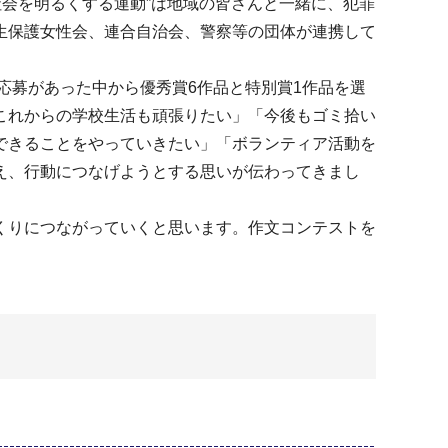
社会を明るくする運動”は地域の皆さんと一緒に、犯罪
生保護女性会、連合自治会、警察等の団体が連携して
応募があった中から優秀賞6作品と特別賞1作品を選
これからの学校生活も頑張りたい」「今後もゴミ拾い
できることをやっていきたい」「ボランティア活動を
え、行動につなげようとする思いが伝わってきまし
くりにつながっていくと思います。作文コンテストを