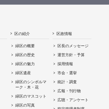
区の紹介
区政情報
緑区の概要
区長のメッセージ
緑区の歴史
運営方針・予算
緑区の魅力
採用情報
緑区遺産
市会・選挙
緑区のシンボルマ
統計・調査
ーク・木・花
広報・刊行物
緑区のマスコット
広聴・アンケート
緑区の写真
指定管理者制度