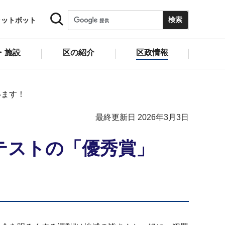
ャットボット
・施設
区の紹介
区政情報
います！
最終更新日 2026年3月3日
テストの「優秀賞」