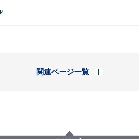
jp
開く
関連ページ一覧