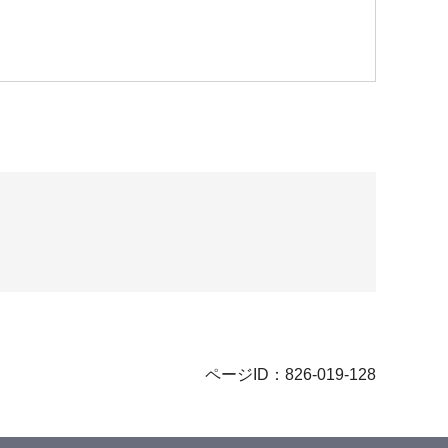
ページID：826-019-128