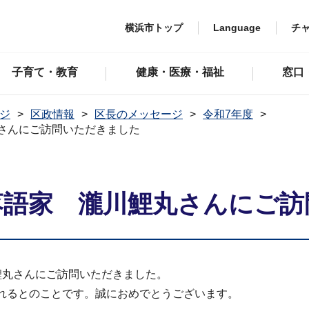
横浜市トップ
Language
チ
子育て・教育
健康・医療・福祉
窓口
ジ
区政情報
区長のメッセージ
令和7年度
さんにご訪問いただきました
落語家 瀧川鯉丸さんにご
鯉丸さんにご訪問いただきました。
されるとのことです。誠におめでとうございます。