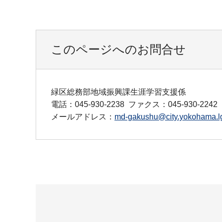
このページへのお問合せ
緑区総務部地域振興課生涯学習支援係
電話：045-930-2238
ファクス：045-930-2242
メールアドレス：
md-gakushu@city.yokohama.lg