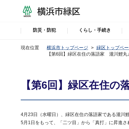
防災・防犯
くらし・手続き
現在位置
横浜市トップページ
緑区トップペー
【第6回】緑区在住の落語家 瀧川鯉丸
【第6回】緑区在住の
4月23日（水曜日）、緑区在住の落語家である瀧川
5月1日をもって、「二ツ目」から「真打」に昇進