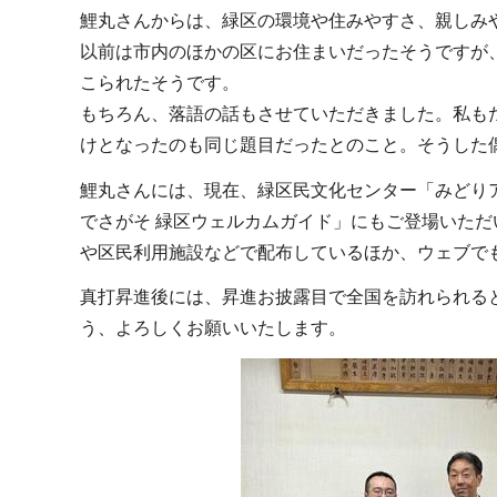
鯉丸さんからは、緑区の環境や住みやすさ、親しみ
以前は市内のほかの区にお住まいだったそうですが
こられたそうです。
もちろん、落語の話もさせていただきました。私も
けとなったのも同じ題目だったとのこと。そうした
鯉丸さんには、現在、緑区民文化センター「みどり
でさがそ 緑区ウェルカムガイド」にもご登場いた
や区民利用施設などで配布しているほか、ウェブで
真打昇進後には、昇進お披露目で全国を訪れられる
う、よろしくお願いいたします。