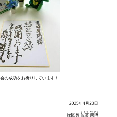
目会の成功をお祈りしています！
2025年4月23日
さとう
やすひろ
緑区長
佐藤
康博