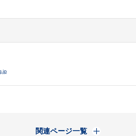
.jp
開く
関連ページ一覧