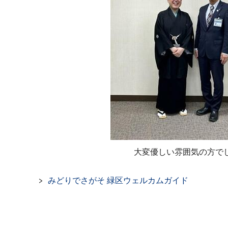
大変優しい雰囲気の方で
みどりでさがそ 緑区ウェルカムガイド