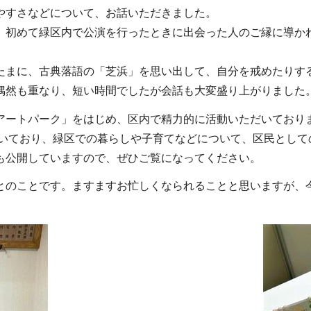
やすさなどについて、お話いただきました。
、初めて緑区内で公演を行ったときに出会った人のご縁に導か
たまに、古典落語の「芝浜」を思い出して、自分を戒めたりす
偶然も重なり、短い時間でしたが会話も大変盛り上がりました
アートパーク」をはじめ、区内で精力的に活動いただいておりま
だいており、緑区での暮らしや子育てなどについて、区民として
も公開していますので、ぜひご覧になってください。
とのことです。ますますお忙しくなられることと思いますが、