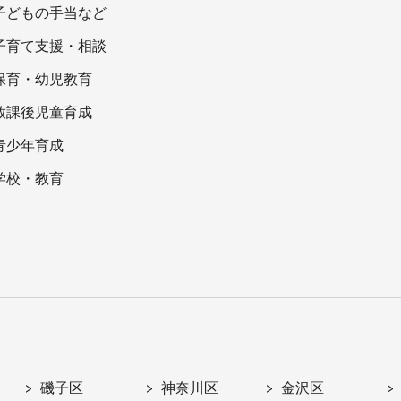
子どもの手当など
子育て支援・相談
保育・幼児教育
放課後児童育成
青少年育成
学校・教育
磯子区
神奈川区
金沢区