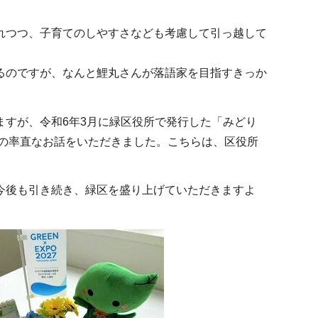
れつつ、子育てのしやすさなども考慮して引っ越して
るのですが、なんと鯉丸さんが落語家を目指すきっか
。
すが、令和6年3月に緑区役所で発行した「みどり
の率直なお話をいただきました。こちらは、区役所
今後も引き続き、緑区を盛り上げていただきますよ