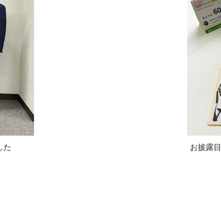
した
お披露