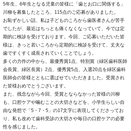
5年生、6年生となる児童の皆様に「歯とお口に関係する」
川柳を募集したところ、115点のご応募がありました。
お恥ずかしい話、私は子どものころから歯医者さんが苦手
でしたが、最近はちっとも痛くなくなっていて、今では定
期的に検診を受けております。今回、ご応募いただいた皆
様は、きっと若いころから定期的に検診を受けて、丈夫な
歯ですくすく成長されていくことでしょう。
多くの力作の中から、最優秀賞1点、特別賞（緑区歯科医師
会長賞、緑区長賞）2点、優秀賞5点、入選20点を緑区歯科
医師会の皆様とともに選ばせていただきました。受賞され
た皆様おめでとうございます。
また、残念ながら今回、受賞とならなかった皆様の川柳
も、口腔ケアや噛むことの大切さなどを、小学生らしい自
由な発想で「5・7・5」の17文字に表現してくださってお
り、私も改めて歯科受診の大切さや毎日の口腔ケアの必要
性を感じました。