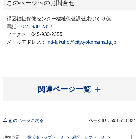
このページへのお問合せ
緑区福祉保健センター福祉保健課健康づくり係
電話：
045-930-2357
ファクス：045-930-2355
メールアドレス：
md-fukuho@city.yokohama.lg.jp
開く
関連ページ一覧
前のページに戻る
ページID：593-513-324
現在位
現在位置
横浜市トップページ
緑区トップページ