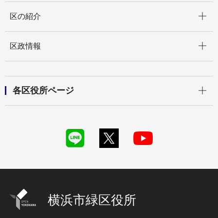
開く
区の紹介
開く
区政情報
開く
各区役所ページ
横浜市緑区役所