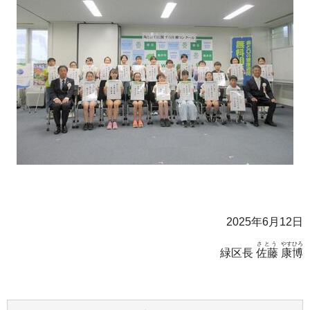
2025年6月12日
さとう
やすひろ
緑区長
佐藤
康博