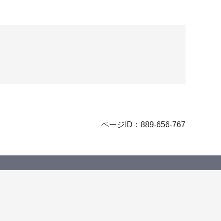
ページID：889-656-767