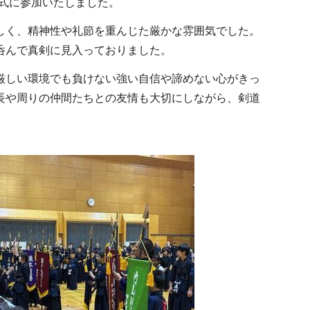
会式に参加いたしました。
しく、精神性や礼節を重んじた厳かな雰囲気でした。
呑んで真剣に見入っておりました。
厳しい環境でも負けない強い自信や諦めない心がきっ
長や周りの仲間たちとの友情も大切にしながら、剣道
。