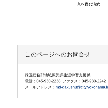
息を呑む演武
このページへのお問合せ
緑区総務部地域振興課生涯学習支援係
電話：045-930-2238
ファクス：045-930-2242
メールアドレス：
md-gakushu@city.yokohama.lg