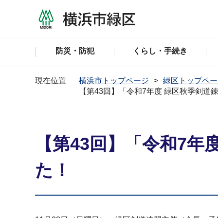
防災・防犯
くらし・手続き
現在位置
横浜市トップページ
緑区トップペー
【第43回】「令和7年度 緑区秋季剣
【第43回】「令和7年
た！