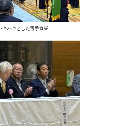
ハキハキとした選手宣誓