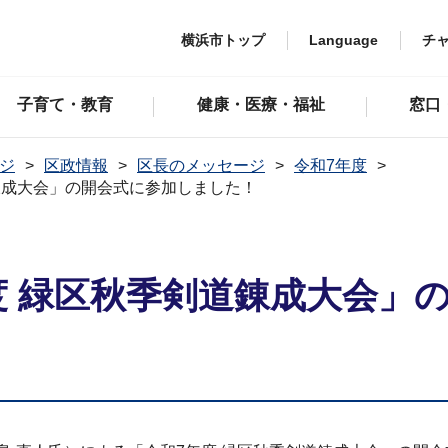
横浜市トップ
Language
チ
子育て・教育
健康・医療・福祉
窓口
ジ
区政情報
区長のメッセージ
令和7年度
道錬成大会」の開会式に参加しました！
度 緑区秋季剣道錬成大会」