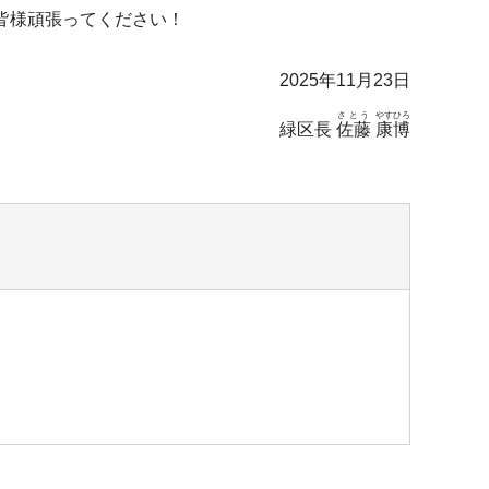
皆様頑張ってください！
2025年11月23日
さとう
やすひろ
緑区長
佐藤
康博