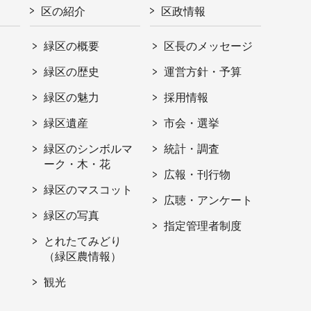
区の紹介
区政情報
緑区の概要
区長のメッセージ
緑区の歴史
運営方針・予算
緑区の魅力
採用情報
緑区遺産
市会・選挙
緑区のシンボルマ
統計・調査
ーク・木・花
広報・刊行物
緑区のマスコット
広聴・アンケート
緑区の写真
指定管理者制度
とれたてみどり
（緑区農情報）
観光