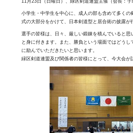
11月23日（日曜日）、緑区剣道連盟主催（会長：
小学生・中学生を中心に、成人の部も含めて多くの
式の大部分をかけて、日本剣道型と居合術の披露が
選手の皆様は、日々、厳しい鍛錬を積んでいると思
と身に付きます。また、勝負という場面ではどうし
に励んでいただきたいと思います。
緑区剣道連盟及び関係者の皆様にとって、今大会が