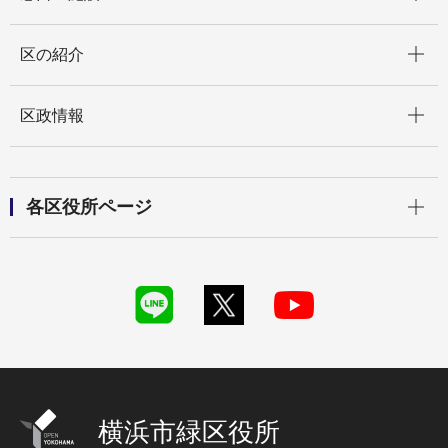
開く
区の紹介
開く
区政情報
開く
各区役所ページ
横浜市緑区役所