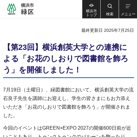
横浜市
検索
メニュー
トップ
最終更新日 2025年7月25日
【第23回】横浜創英大学との連携に
よる「お花のしおりで図書館を飾ろ
う」を開催しました！
7月19日（土曜日）、緑図書館において、横浜創英大学の流
石良子先生を講師にお迎えし、学生の皆さまにもお力添え
いただき「お花のしおりで図書館を飾ろう」が開催されま
した。
今回のイベントはGREEN×EXPO 2027の開催600日前が近
いこともあり、トゥンクトゥンクのバルーンを飾ったり、