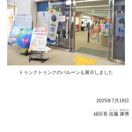
トゥンクトゥンクのバルーンも展示しました
2025年7月19日
さとう
やすひろ
緑区長
佐藤
康博