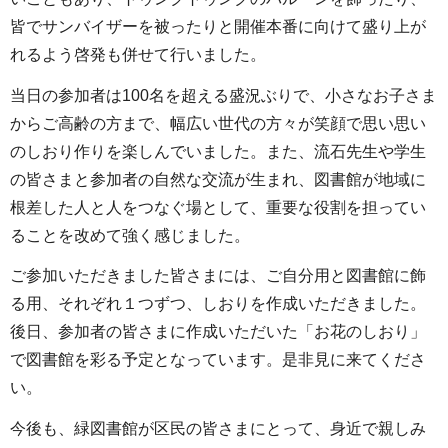
皆でサンバイザーを被ったりと開催本番に向けて盛り上が
れるよう啓発も併せて行いました。
当日の参加者は100名を超える盛況ぶりで、小さなお子さま
からご高齢の方まで、幅広い世代の方々が笑顔で思い思い
のしおり作りを楽しんでいました。また、流石先生や学生
の皆さまと参加者の自然な交流が生まれ、図書館が地域に
根差した人と人をつなぐ場として、重要な役割を担ってい
ることを改めて強く感じました。
ご参加いただきました皆さまには、ご自分用と図書館に飾
る用、それぞれ１つずつ、しおりを作成いただきました。
後日、参加者の皆さまに作成いただいた「お花のしおり」
で図書館を彩る予定となっています。是非見に来てくださ
い。
今後も、緑図書館が区民の皆さまにとって、身近で親しみ