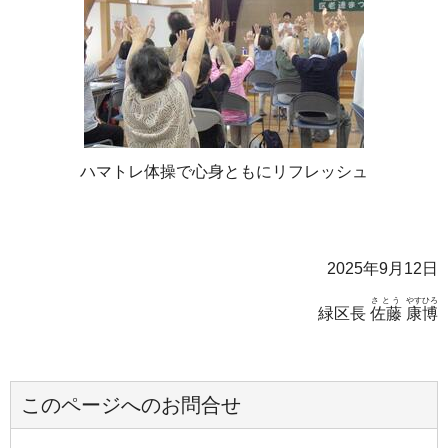
ハマトレ体操で心身ともにリフレッシュ
2025年9月12日
さとう
やすひろ
緑区長
佐藤
康博
このページへのお問合せ