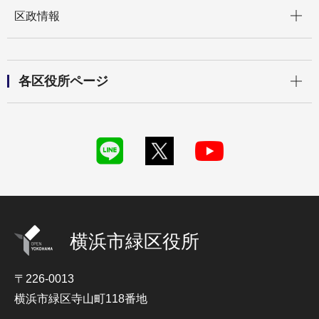
開く
区政情報
開く
各区役所ページ
横浜市緑区役所
〒226-0013
横浜市緑区寺山町118番地