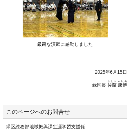
厳粛な演武に感動しました
2025年6月15日
さとう
やすひろ
緑区長
佐藤
康博
このページへのお問合せ
緑区総務部地域振興課生涯学習支援係