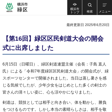
横浜市
検索
メニュー
トップ
最終更新日 2025年6月20日
【第16回】緑区区民剣道大会の開会
式に出席しました
6月15日（日曜日）、緑区剣道連盟主催（会長：子島 直人
氏）による「令和7年度緑区区民剣道大会」の開会式が、緑
スポーツセンターで開催されました。当日は蒸し暑さを感
じる気候でしたが、少年少女をはじめとした多くの剣士の
皆さんの清々しい姿に、心も涼やかになりました。
剣道は、競技としては相手と向き合い、体を動かし、勝負
をつけるものです。しかし本当の素晴らしさは、相手を敬