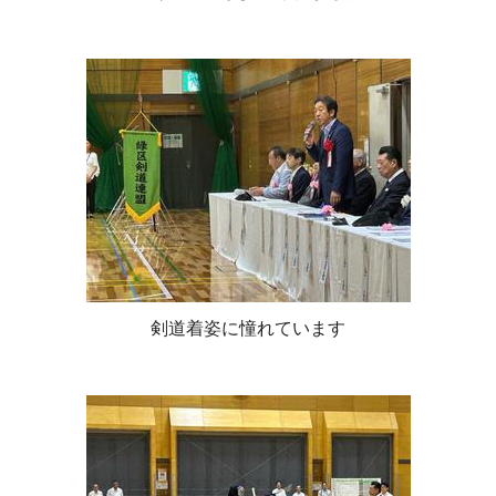
剣道着姿に憧れています