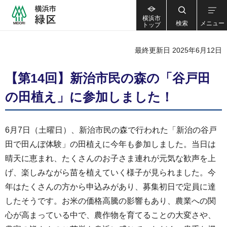
横浜市
検索
メニュー
トップ
最終更新日 2025年6月12日
【第14回】新治市民の森の「谷戸田
の田植え」に参加しました！
6月7日（土曜日）、新治市民の森で行われた「新治の谷戸
田で田んぼ体験」の田植えに今年も参加しました。当日は
晴天に恵まれ、たくさんのお子さま連れが元気な歓声を上
げ、楽しみながら苗を植えていく様子が見られました。今
年はたくさんの方から申込みがあり、募集初日で定員に達
したそうです。お米の価格高騰の影響もあり、農業への関
心が高まっている中で、農作物を育てることの大変さや、