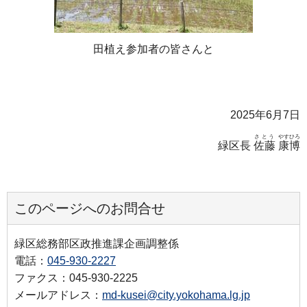
田植え参加者の皆さんと
2025年6月7日
さとう
やすひろ
緑区長
佐藤
康博
このページへのお問合せ
緑区総務部区政推進課企画調整係
電話：
045-930-2227
ファクス：045-930-2225
メールアドレス：
md-kusei@city.yokohama.lg.jp