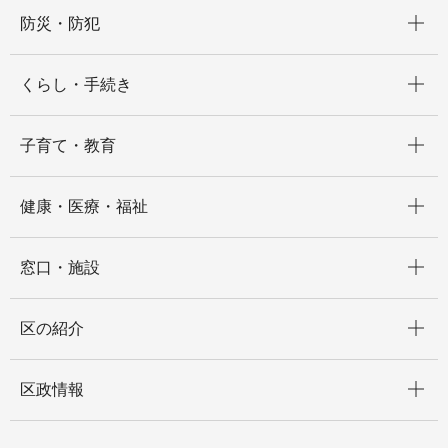
開く
防災・防犯
開く
くらし・手続き
開く
子育て・教育
開く
健康・医療・福祉
開く
窓口・施設
開く
区の紹介
開く
区政情報