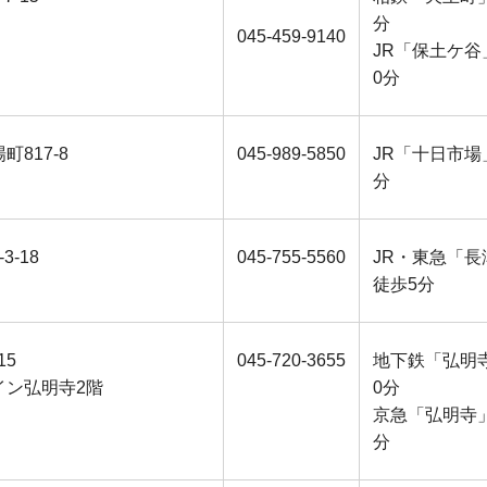
分
045-459-9140
JR「保土ケ谷
0分
町817-8
045-989-5850
JR「十日市場
分
3-18
045-755-5560
JR・東急「長
徒歩5分
15
045-720-3655
地下鉄「弘明
イン弘明寺2階
0分
京急「弘明寺
分