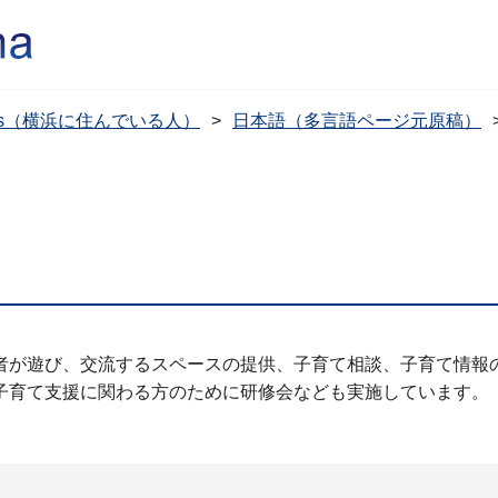
dents（横浜に住んでいる人）
日本語（多言語ページ元原稿）
者が遊び、交流するスペースの提供、子育て相談、子育て情報
子育て支援に関わる方のために研修会なども実施しています。