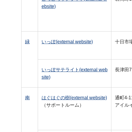
ebsite)
緑
いっぽ(external website)
十日市場
いっぽサテライト(external web
長津田7-
site)
南
はぐはぐの樹(external website)
通町4-1
（サポートルーム）
アイル