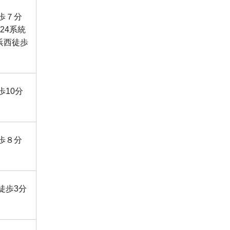
歩７分
24系統
浜西徒歩
歩10分
歩８分
徒歩3分