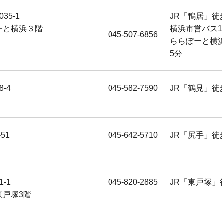
35-1
JR「鴨居」徒
ーと横浜３階
横浜市営バス1
045-507-6856
ららぽーと横
5分
-4
045-582-7590
JR「鶴見」徒
-51
045-642-5710
JR「尻手」徒
-1
045-820-2885
JR「東戸塚」
東戸塚3階