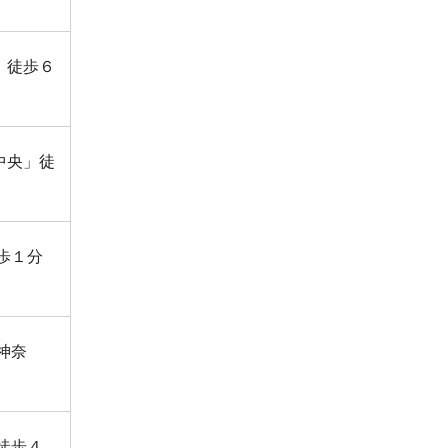
」徒歩６
中央」徒
歩１分
神奈
徒歩４