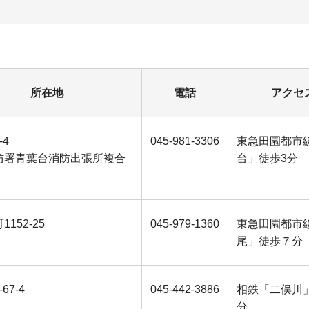
所在地
電話
アクセ
-4
045-981-3306
東急田園都市
防署青葉台消防出張所複合
台」徒歩3分
152-25
045-979-1360
東急田園都市
尾」徒歩７分
67-4
045-442-3886
相鉄「二俣川
分