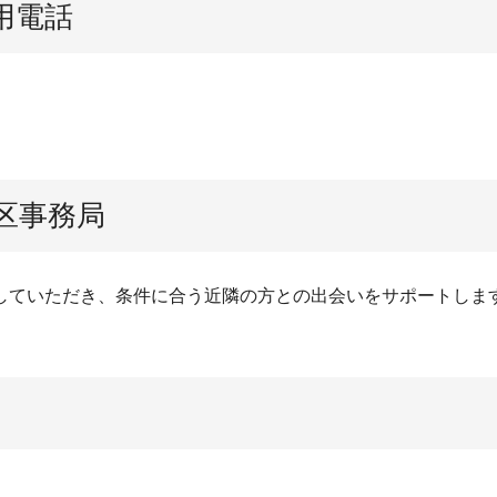
用電話
区事務局
していただき、条件に合う近隣の方との出会いをサポートしま