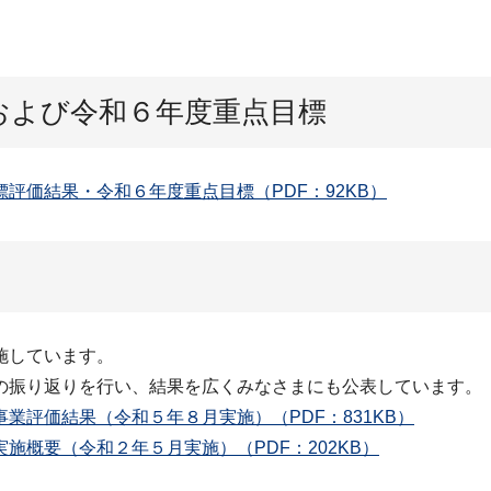
および令和６年度重点目標
評価結果・令和６年度重点目標（PDF：92KB）
施しています。
の振り返りを行い、結果を広くみなさまにも公表しています。
業評価結果（令和５年８月実施）（PDF：831KB）
施概要（令和２年５月実施）（PDF：202KB）