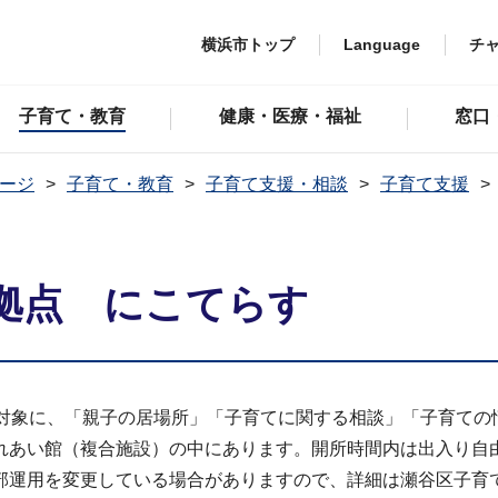
横浜市トップ
Language
チ
子育て・教育
健康・医療・福祉
窓口
ージ
子育て・教育
子育て支援・相談
子育て支援
拠点 にこてらす
を対象に、「親子の居場所」「子育てに関する相談」「子育ての
れあい館（複合施設）の中にあります。開所時間内は出入り自
部運用を変更している場合がありますので、詳細は瀬谷区子育