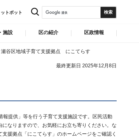
ャットボット
・施設
区の紹介
区政情報
瀬谷区地域子育て支援拠点 にこてらす
最終更新日 2025年12月8日
情報提供」等を行う子育て支援施設です。区民活動
由になりますので、お気軽にお立ち寄りください。な
て支援拠点「にこてらす」のホームページをご確認く