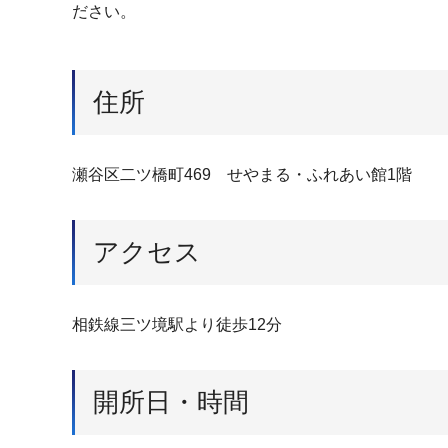
ださい。
住所
瀬谷区二ツ橋町469 せやまる・ふれあい館1階
アクセス
相鉄線三ツ境駅より徒歩12分
開所日・時間