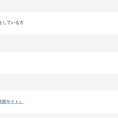
をしている方
外部サイト）