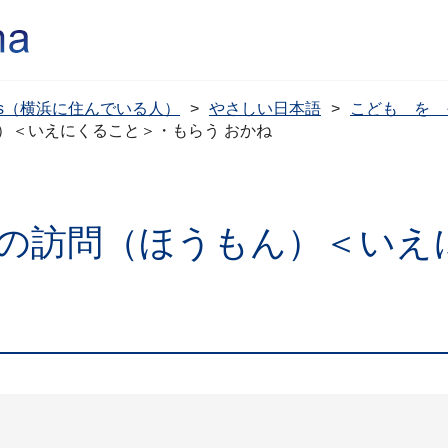
dents（横浜に住んでいる人）
やさしい日本語
こども を 
）＜いえにくること＞・もらう おかね
の訪問（ほうもん）＜いえ