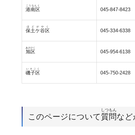
こうなんく
港南区
045-847-8423
ほどがやく
保土ケ谷区
045-334-6338
あさひく
旭区
045-954-6138
いそごく
磯子区
045-750-2428
しつもん
このページについて
質問
など