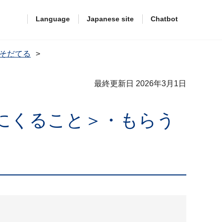
Language
Japanese site
Chatbot
そだてる
最終更新日 2026年3月1日
にくること＞・もらう