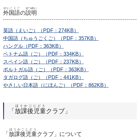
がいこくご
せつめい
外国語
の
説明
英語（えいご）（PDF：274KB）
中国語（ちゅうごくご）（PDF：357KB）
ハングル（PDF：363KB）
ベトナム語（ご）（PDF：334KB）
スペイン語（ご）（PDF：237KB）
ポルトガル語（ご）（PDF：363KB）
タガログ語（ご）（PDF：441KB）
やさしい日本語（にほんご）（PDF：862KB）
ほうかごじどう
「
放課後児童
クラブ」
ほうかごじどう
「
放課後児童
クラブ」について