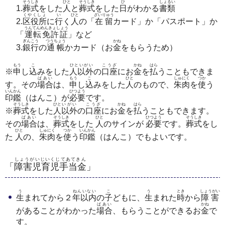
そうしき
ひと
そうしき
ひ
しょるい
1.
葬式
をした
人
と
葬式
をした
日
がわかる
書類
くやくしょ
い
ひと
ざいりゅう
2.
区役所
に
行
く
人
の「
在留
カード」か「パスポート」か
うんてんめんきょしょう
「
運転免許証
」など
ぎんこう
つうちょう
かね
3.
銀行
の
通帳
かカード（お
金
をもらうため）
もう
こ
ひといがい
こうざ
かね
はら
※
申
し
込
みをした
人以外
の
口座
にお
金
を
払
うこともできま
ばあい
もう
こ
ひと
しゅにく
つか
す。その
場合
は、
申
し
込
みをした
人
のもので、
朱肉
を
使
う
いんかん
ひつよう
印鑑
（はんこ）が
必要
です。
そうしき
ひと
いがい
こうざ
かね
はら
※
葬式
をした
人
以外
の
口座
にお
金
を
払
うこともできます。
ばあい
そうしき
ひと
ひつよう
そうしき
その
場合
は、
葬式
をした
人
のサインが
必要
です。
葬式
をし
ひと
しゅにく
つか
いんかん
た
人
の、
朱肉
を
使
う
印鑑
（はんこ）でもよいです。
しょうがいじいくじてあてきん
「
障害児育児手当金
」
う
ねんいない
こ
う
とき
しょうがい
生
まれてから２
年以内
の
子
どもに、
生
まれた
時
から
障害
ばあい
かね
があることがわかった
場合
、もらうことができるお
金
で
す。