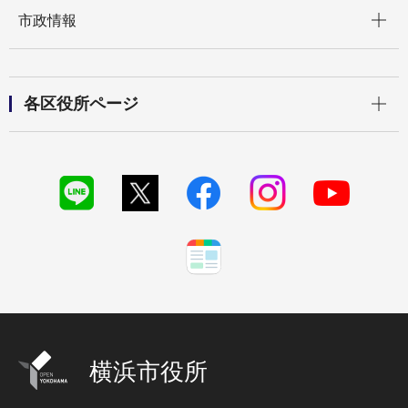
開く
市政情報
開く
各区役所ページ
横浜市役所