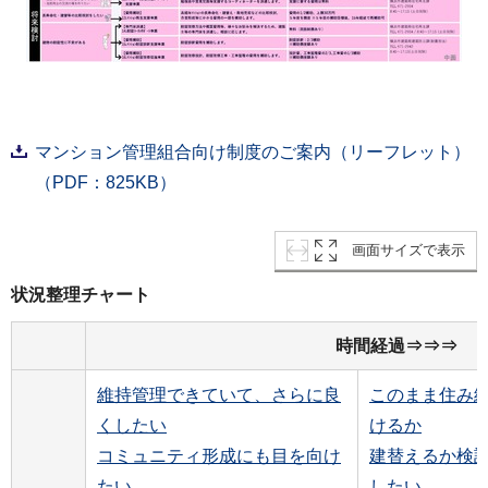
マンション管理組合向け制度のご案内（リーフレット）
（PDF：825KB）
画面サイズで表示
状況整理チャート
時間経過⇒⇒⇒
維持管理できていて、さらに良
このまま住み
くしたい
けるか
コミュニティ形成にも目を向け
建替えるか検
たい
したい