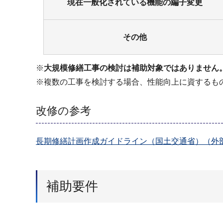
現在一般化されている機能の編子変更
その他
※
大規模修繕工事の検討は補助対象ではありません
※複数の工事を検討する場合、性能向上に資するも
改修の参考
長期修繕計画作成ガイドライン（国土交通省）（外
補助要件