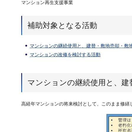
マンション再生支援事業
補助対象となる活動
マンションの継続使用と、建替・敷地売却・敷
マンションの改修を検討する活動
マンションの継続使用と、建
高経年マンションの将来検討として、このまま修繕