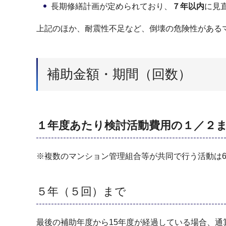
長期修繕計画が定められており、
７年以内
に見
上記のほか、耐震性不足など、倒壊の危険性がある
補助金額・期間（回数）
１年度あたり検討活動費用の１／２ま
※複数のマンション管理組合等が共同で行う活動は6
５年（５回）まで
最後の補助年度から15年度が経過している場合、通