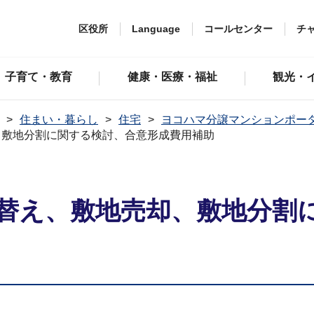
区役所
Language
コールセンター
チ
子育て・教育
健康・医療・福祉
観光・
住まい・暮らし
住宅
ヨコハマ分譲マンションポー
、敷地分割に関する検討、合意形成費用補助
替え、敷地売却、敷地分割