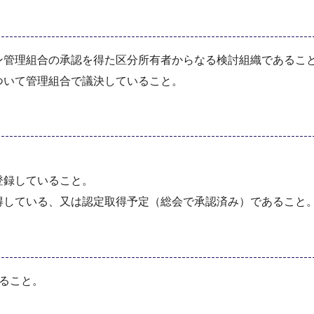
ン管理組合の承認を得た区分所有者からなる検討組織であるこ
ついて管理組合で議決していること。
登録していること。
得している、又は認定取得予定（総会で承認済み）であること
ること。