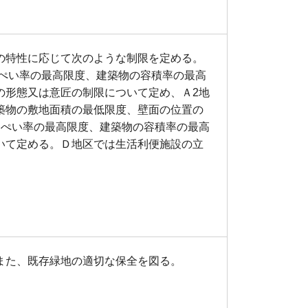
の特性に応じて次のような制限を定める。
建ぺい率の最高限度、建築物の容積率の最高
の形態又は意匠の制限について定め、Ａ2地
築物の敷地面積の最低限度、壁面の位置の
建ぺい率の最高限度、建築物の容積率の最高
いて定める。Ｄ地区では生活利便施設の立
また、既存緑地の適切な保全を図る。