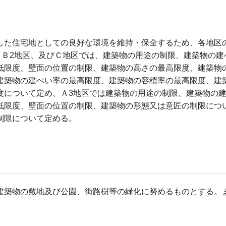
した住宅地としての良好な環境を維持・保全するため、各地区
区、Ｂ2地区、及びＣ地区では、建築物の用途の制限、建築物の
低限度、壁面の位置の制限、建築物の高さの最高限度、建築物
建築物の建ぺい率の最高限度、建築物の容積率の最高限度、建
度について定め、Ａ3地区では建築物の用途の制限、建築物の
低限度、壁面の位置の制限、建築物の形態又は意匠の制限につ
制限について定める。
建築物の敷地及び公園、街路樹等の緑化に努めるものとする。