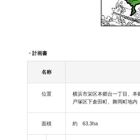
・計画書
名称
位置
横浜市栄区本郷台一丁目、本
戸塚区下倉田町、舞岡町地内
面積
約 63.3ha