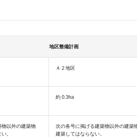
地区整備計画
Ａ２地区
約 0.3ha
築物以外の建築物
次の各号に掲げる建築物以外の建築
ない。
建築してはならない。