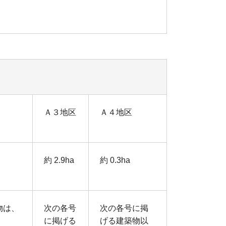
Ａ３地区
Ａ４地区
約 2.9ha
約 0.3ha
物は、
次の各号
次の各号に掲
に掲げる
げる建築物以