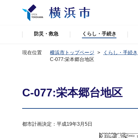
防災・救急
くらし・手続き
現在位置
横浜市トップページ
くらし・手続き
C-077:栄本郷台地区
C-077:栄本郷台地区
都市計画決定：平成19年3月5日