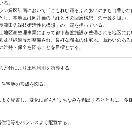
いる。
ラン緑区計画において「こもれび躍るふれあいのまち（豊かな
とし、本地区は同計画の「緑と水の回廊構想」の一翼を担い、
長津田先端技術活性化構想」の一端を担っている。
土地区画整理事業によって都市基盤施設が整備される地区にお
園及び緑道等が整備され、良好な環境の住宅地、賑わいのある
の維持・保全を図ることを目標とする。
の方針により土地利用を誘導する。
た住宅地の形成を図る。
スよく配置し、変化に富んだまちなみを創出するとともに、多
層住宅等をバランスよく配置する。