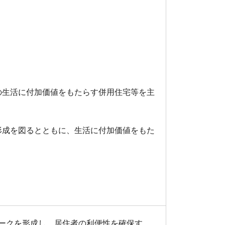
。
の生活に付加価値をもたらす併用住宅等を主
形成を図るとともに、生活に付加価値をもた
ークを形成し、居住者の利便性を確保す