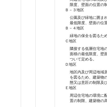
限度、壁面の位置の
Ｂ－３地区
公園及び緑地に囲ま
最低限度、壁面の位
Ｂ－４地区
緑地の保全を図るた
Ｃ地区
隣接する低層住宅地
面積の最低限度、壁
ついて定める。
Ｄ地区
地区内及び周辺地域
を図るため、建築物
態又は意匠の制限及
Ｅ地区
周辺住宅地の環境に
置の制限、建築物の