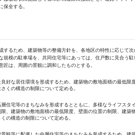
に保全する。
成するため、建築物等の整備方針を、各地区の特性に応じて次
な規模の駐車場を、共同住宅等にあっては、住戸数に見合う駐
意匠は、周囲の景観に調和したものとする。
た良好な居住環境を形成するため、建築物の敷地面積の最低限
はさくの構造の制限について定める。
高層住宅等のまちなみを形成するとともに、多様なライフスタ
制限、建築物の敷地面積の最低限度、壁面の位置の制限、建築
さくの構造の制限について定める。
び景観等に配慮した中層住宅等のまちなみを形成するため、建