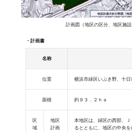
計画図（地区の区分、地区施設
・計画書
名称
位置
横浜市緑区いぶき野、十日
面積
約９３．２ｈａ
区
地区
本地区は、緑区の西部、Ｊ
域
計画
るとともに、地区の中央を