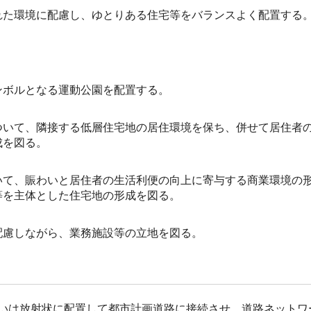
れた環境に配慮し、ゆとりある住宅等をバランスよく配置する
ンボルとなる運動公園を配置する。
ついて、隣接する低層住宅地の居住環境を保ち、併せて居住者
成を図る。
いて、賑わいと居住者の生活利便の向上に寄与する商業環境の
等を主体とした住宅地の形成を図る。
配慮しながら、業務施設等の立地を図る。
いは放射状に配置して都市計画道路に接続させ、道路ネットワ