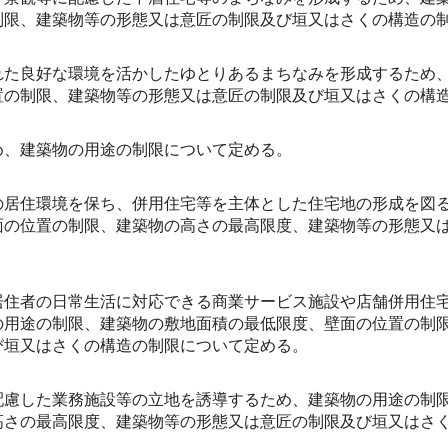
制限、建築物等の形態又は意匠の制限及び垣又はさくの構造の
れた良好な環境を活かしたゆとりあるまちなみを形成するため
置の制限、建築物等の形態又は意匠の制限及び垣又はさくの構
め、建築物の用途の制限について定める。
の居住環境を保ち、併用住宅等を主体とした住宅地の形成を図
面の位置の制限、建築物の高さの最高限度、建築物等の形態又
居住者の日常生活に対応できる商業サービス施設や店舗併用住
の用途の制限、建築物の敷地面積の最低限度、壁面の位置の制
び垣又はさくの構造の制限について定める。
配慮した業務施設等の立地を誘導するため、建築物の用途の制
高さの最高限度、建築物等の形態又は意匠の制限及び垣又はさ