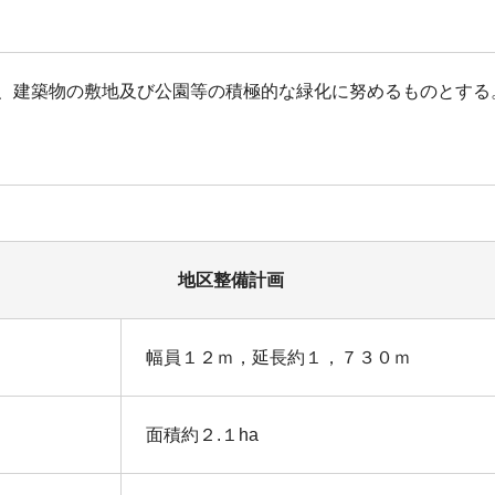
、建築物の敷地及び公園等の積極的な緑化に努めるものとする
地区整備計画
幅員１２ｍ，延長約１，７３０ｍ
面積約２.１ha