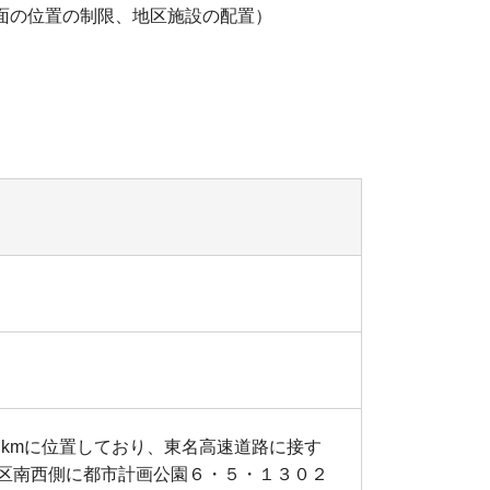
面の位置の制限、地区施設の配置）
kmに位置しており、東名高速道路に接す
区南西側に都市計画公園６・５・１３０２