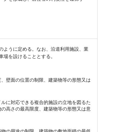
のように定める。なお、沿道利用施設、業
車場を設けることとする。
度、壁面の位置の制限、建築物等の形態又は
イルに対応できる複合的施設の立地を図るた
物の高さの最高限度、建築物等の形態又は意
築物の用途の制限、建築物の敷地面積の最低