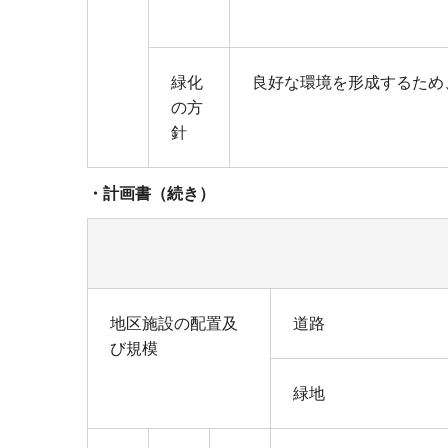
緑化
良好な環境を形成するため
の方
針
・計画書（続き）
地区施設の配置及
道路
び規模
緑地