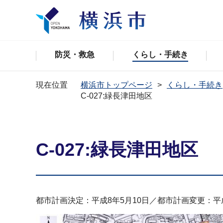
防災・救急
くらし・手続き
現在位置
横浜市トップページ
くらし・手続き
C-027:緑長津田地区
C-027:緑長津田地区
都市計画決定：平成8年5月10日／都市計画変更：平成