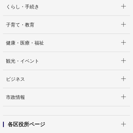
開く
くらし・手続き
開く
子育て・教育
開く
健康・医療・福祉
開く
観光・イベント
開く
ビジネス
開く
市政情報
開く
各区役所ページ