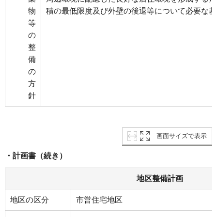
物
積の最低限度及び外壁の後退等について必要な基
等
の
整
備
の
方
針
画面サイズで表示
・計画書（続き）
地区整備計画
地区の区分
市営住宅地区