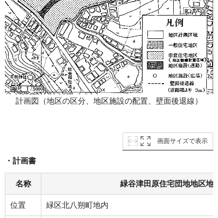
計画図（地区の区分、地区施設の配置、壁面後退線）
画面サイズで表示
・計画書
名称
緑谷津田原住宅団地地区地
位置
緑区北八朔町地内