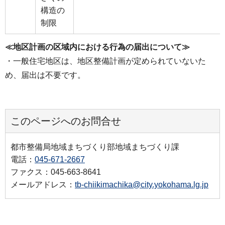
構造の
制限
≪地区計画の区域内における行為の届出について≫
・一般住宅地区は、地区整備計画が定められていないた
め、届出は不要です。
このページへのお問合せ
都市整備局地域まちづくり部地域まちづくり課
電話：
045-671-2667
ファクス：045-663-8641
メールアドレス：
tb-chiikimachika@city.yokohama.lg.jp