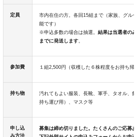
定員
市内在住の方。各回15組まで（家族、グル
能です）
※申込多数の場合は抽選。
結果は当選者のみ
までに発送します
。
参加費
１組2,500円（収穫した６株程度をお持ち
持ち物
汚れてもよい服装、長靴、軍手、タオル、飲
持ち運び用）、マスク等
申し込
募集は締め切りました。たくさんのご応募あ
み方法
下記外部サイトの申込みフォームからお申込