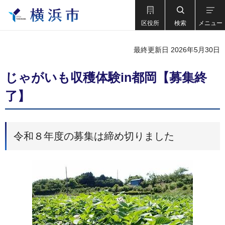
区役所
検索
メニュー
最終更新日 2026年5月30日
じゃがいも収穫体験in都岡【募集終
了】
令和８年度の募集は締め切りました