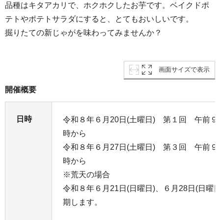
品種はキタアカリで、ホクホクしたお芋です。ベイクドポ
テトやポテトサラダにすると、とてもおいしいです。
掘りたての新じゃがを味わってみませんか？
画面サイズで表示
開催概要
日時
令和８年６月20日(土曜日) 第１回 午前９
時から
令和８年６月27日(土曜日) 第３回 午前９
時から
※荒天の場合
令和８年６月21日(日曜日)、６月28日(日
期します。