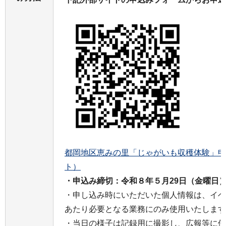
都岡地区恵みの里「じゃがいも収穫体験」申
ト）
・申込み締切：令和８年５月29日（金曜日
・申し込み時にいただいた個人情報は、イベ
あたり必要となる業務にのみ使用いたします
・当日の様子は記録用に撮影し、広報等に使