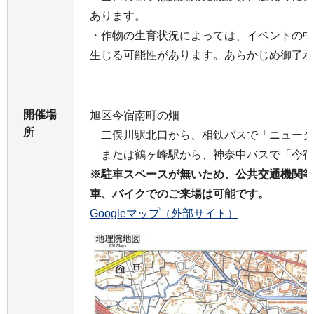
あります。
・作物の生育状況によっては、イベントの中
生じる可能性があります。あらかじめ御了承
開催場
旭区今宿南町の畑
所
二俣川駅北口から、相鉄バスで「ニュータ
または鶴ヶ峰駅から、神奈中バスで「今宿
※駐車スペースが無いため、公共交通機関等
車、バイクでのご来場は可能です。
Googleマップ（外部サイト）