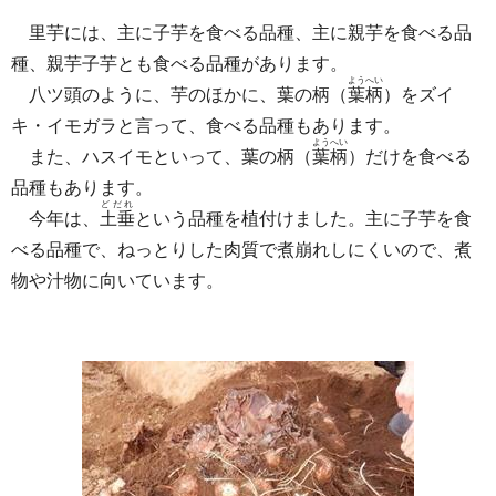
里芋には、主に子芋を食べる品種、主に親芋を食べる品
種、親芋子芋とも食べる品種があります。
ようへい
八ツ頭のように、芋のほかに、葉の柄（
葉柄
）をズイ
キ・イモガラと言って、食べる品種もあります。
ようへい
また、ハスイモといって、葉の柄（
葉柄
）だけを食べる
品種もあります。
どだれ
今年は、
土垂
という品種を植付けました。主に子芋を食
べる品種で、ねっとりした肉質で煮崩れしにくいので、煮
物や汁物に向いています。