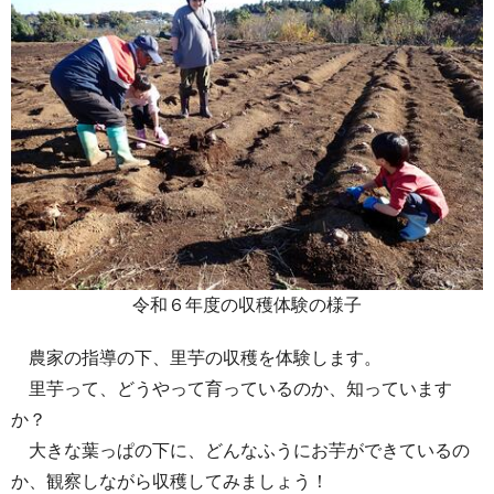
令和６年度の収穫体験の様子
農家の指導の下、里芋の収穫を体験します。
里芋って、どうやって育っているのか、知っています
か？
大きな葉っぱの下に、どんなふうにお芋ができているの
か、観察しながら収穫してみましょう！