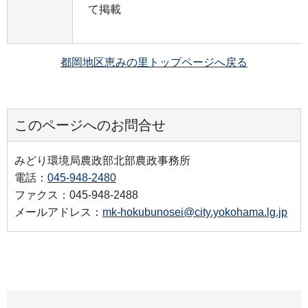
て掲載
都岡地区恵みの里トップページへ戻る
このページへのお問合せ
みどり環境局農政部北部農政事務所
電話：
045-948-2480
ファクス：045-948-2488
メールアドレス：
mk-hokubunosei@city.yokohama.lg.jp