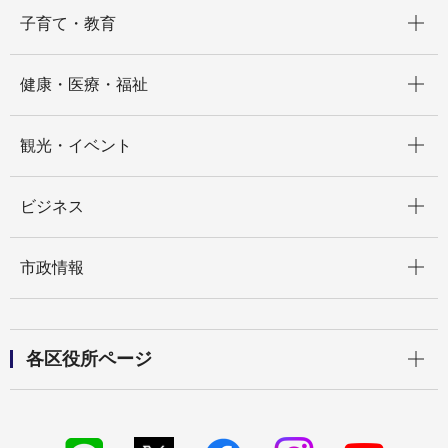
開く
子育て・教育
開く
健康・医療・福祉
開く
観光・イベント
開く
ビジネス
開く
市政情報
開く
各区役所ページ