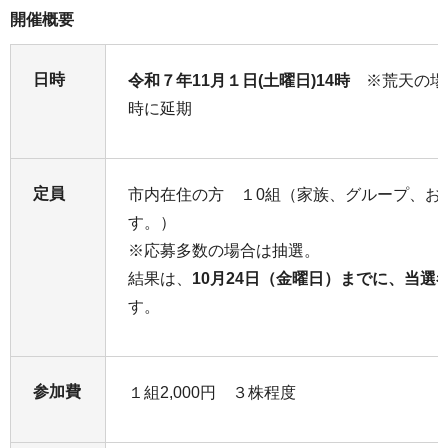
開催概要
日時
令和７年11月１日(土曜日)14時
※荒天の場合
時に延期
定員
市内在住の方 １0組（家族、グループ、お
す。）
※応募多数の場合は抽選。
結果は、
10月24日（金曜日）までに、当選
す。
参加費
１組2,000円 ３株程度