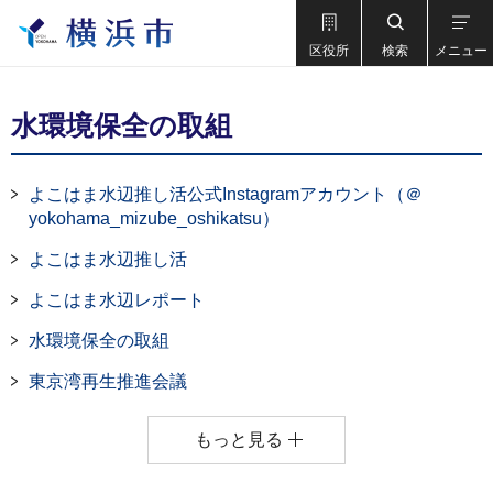
区役所
検索
メニュー
水環境保全の取組
よこはま水辺推し活公式Instagramアカウント（＠
yokohama_mizube_oshikatsu）
よこはま水辺推し活
よこはま水辺レポート
水環境保全の取組
東京湾再生推進会議
もっと見る