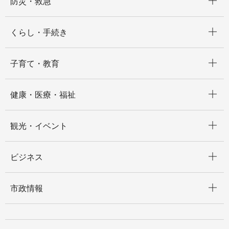
防災・救急
開く
くらし・手続き
開く
子育て・教育
開く
健康・医療・福祉
開く
観光・イベント
開く
ビジネス
開く
市政情報
開く