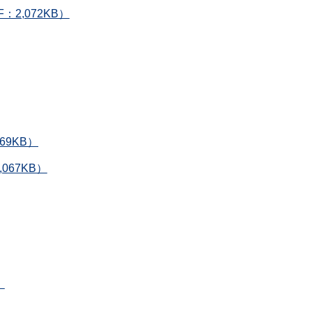
2,072KB）
69KB）
67KB）
）