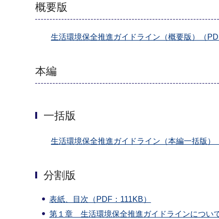
概要版
生活環境保全推進ガイドライン（概要版）（PDF
本編
一括版
生活環境保全推進ガイドライン（本編一括版）（PD
分割版
表紙、目次（PDF：111KB）
第１章 生活環境保全推進ガイドラインについて（P