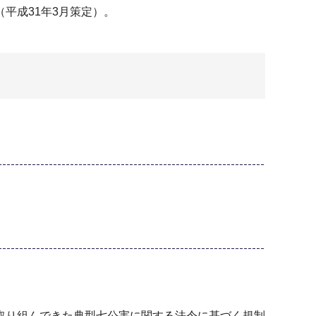
平成31年3月策定）。
取り組んできた典型七公害に関する法令に基づく規制