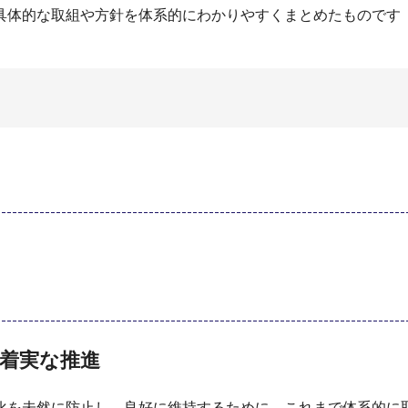
体的な取組や方針を体系的にわかりやすくまとめたものです（
着実な推進
を未然に防止し、良好に維持するために、これまで体系的に