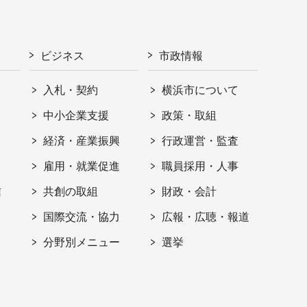
ビジネス
市政情報
入札・契約
横浜市について
ト
中小企業支援
政策・取組
経済・産業振興
行政運営・監査
雇用・就業促進
職員採用・人事
信
共創の取組
財政・会計
国際交流・協力
広報・広聴・報道
分野別メニュー
選挙