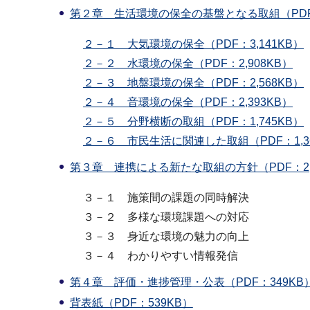
第２章 生活環境の保全の基盤となる取組（PDF：
２－１ 大気環境の保全（PDF：3,141KB）
２－２ 水環境の保全（PDF：2,908KB）
２－３ 地盤環境の保全（PDF：2,568KB）
２－４ 音環境の保全（PDF：2,393KB）
２－５ 分野横断の取組（PDF：1,745KB）
２－６ 市民生活に関連した取組（PDF：1,3
第３章 連携による新たな取組の方針（PDF：2,0
３－１ 施策間の課題の同時解決
３－２ 多様な環境課題への対応
３－３ 身近な環境の魅力の向上
３－４ わかりやすい情報発信
第４章 評価・進捗管理・公表（PDF：349KB
背表紙（PDF：539KB）