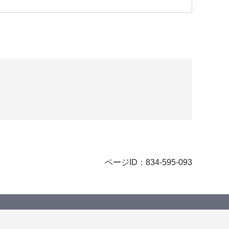
ページID：834-595-093