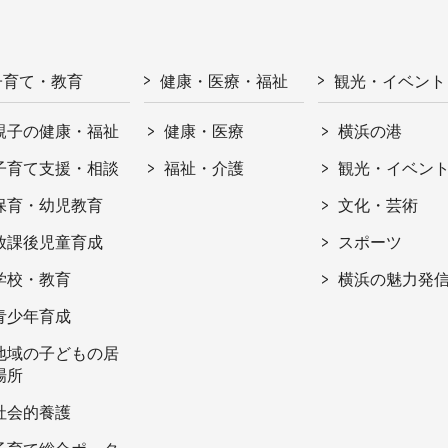
子育て・教育
健康・医療・福祉
観光・イベント
親子の健康・福祉
健康・医療
横浜の港
子育て支援・相談
福祉・介護
観光・イベン
保育・幼児教育
文化・芸術
放課後児童育成
スポーツ
学校・教育
横浜の魅力発
青少年育成
地域の子どもの居
場所
社会的養護