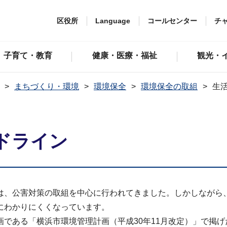
区役所
Language
コールセンター
チ
子育て・教育
健康・医療・福祉
観光・
まちづくり・環境
環境保全
環境保全の取組
生
ドライン
、公害対策の取組を中心に行われてきました。しかしながら
にわかりにくくなっています。
である「横浜市環境管理計画（平成30年11月改定）」で掲げ