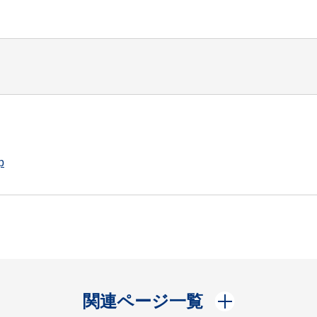
p
開く
関連ページ一覧