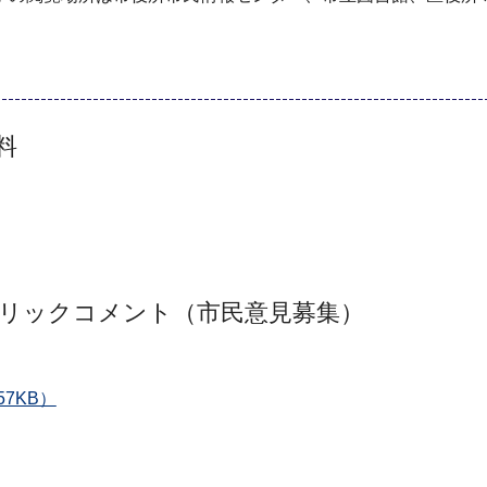
料
リックコメント（市民意見募集）
7KB）