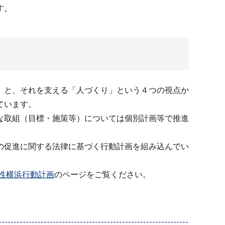
す。
」と、それを支える「人づくり」という４つの視点か
ています。
な取組（目標・施策等）については個別計画等で推進
の促進に関する法律に基づく行動計画を組み込んでい
性横浜行動計画
のページをご覧ください。