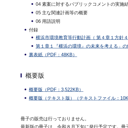
04 素案に対するパブリックコメントの実施
05 主な関連計画等の概要
06 用語説明
付録
横浜市環境教育等行動計画（ 第４章１方針４ 
第１章１『横浜の環境』の未来を考える」の解説
裏表紙（PDF：48KB）
概要版
概要版（PDF：3,522KB）
概要版（テキスト版）（テキストファイル：10K
冊子の販売は行っておりません。
最新版の冊子は、令和８月下旬に発行予定です。冊