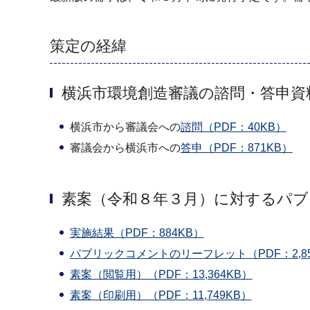
策定の経緯
横浜市環境創造審議の諮問・答申資
横浜市から審議会への
諮問（PDF：40KB）
審議会から横浜市への
答申（PDF：871KB）
素案（令和８年３月）に対するパブ
実施結果（PDF：884KB）
パブリックコメントのリーフレット（PDF：2,85
素案（閲覧用）（PDF：13,364KB）
素案（印刷用）（PDF：11,749KB）