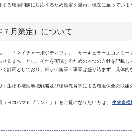
化する環境問題に対応するため改定を重ね、現在に至っていま
年７月策定）について
」、「ネイチャーポジティブ」、「サーキュラーエコノミー
らせるまち」とし、それを実現するための４つの方針を記載し
く計画としており、細かい施策・事業は盛り込まず、具体的
く生物多様性地域戦略及び環境教育等による環境保全の取組
画（ヨコハマｂプラン）」）をご覧になりたい方は、
生物多様