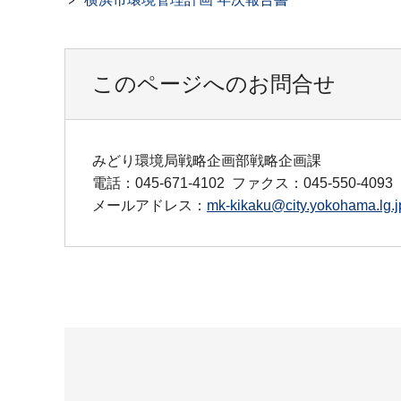
このページへのお問合せ
みどり環境局戦略企画部戦略企画課
電話：045-671-4102
ファクス：045-550-4093
メールアドレス：
mk-kikaku@city.yokohama.lg.j