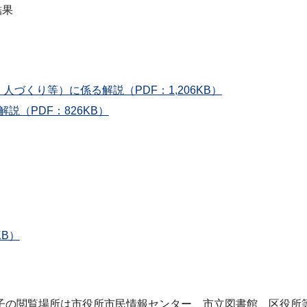
結果
人づくり等）に係る解説（PDF：1,206KB）
（PDF：826KB）
B）
子の閲覧場所は市役所市民情報センター、市立図書館、区役所