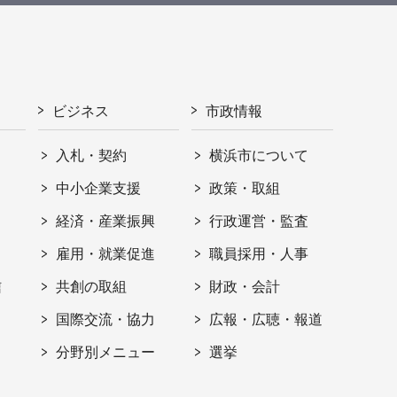
ビジネス
市政情報
入札・契約
横浜市について
ト
中小企業支援
政策・取組
経済・産業振興
行政運営・監査
雇用・就業促進
職員採用・人事
信
共創の取組
財政・会計
国際交流・協力
広報・広聴・報道
分野別メニュー
選挙