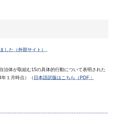
ました（外部サイト）
。
自治体が取組む15の具体的行動について表明された
24年１月時点）（
日本語訳版はこちら（PDF：