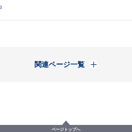
p
開く
関連ページ一覧
ページトップへ