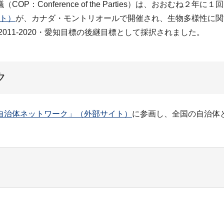
Conference of the Parties）は、おおむね２年に
イト）
が、カナダ・モントリオールで開催され、生物多様性に関
011-2020・愛知目標の後継目標として採択されました。
ク
自治体ネットワーク」（外部サイト）
に参画し、全国の自治体