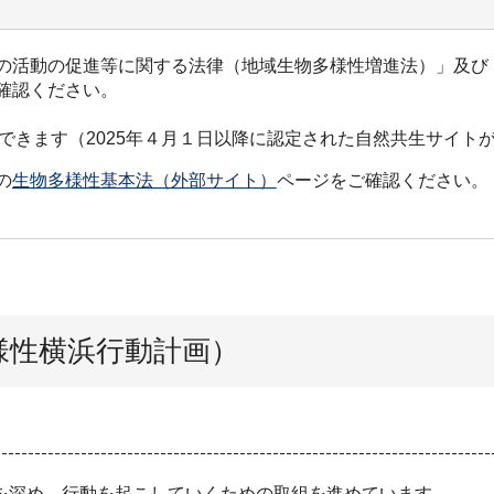
の活動の促進等に関する法律（地域生物多様性増進法）」及び
確認ください。
きます（2025年４月１日以降に認定された自然共生サイト
の
生物多様性基本法（外部サイト）
ページをご確認ください。
様性横浜行動計画）
を深め、行動を起こしていくための取組を進めています。