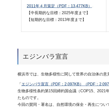
2011年４月策定（PDF：13,477KB）
【中長期的な目標：2025年度まで】
【短期的な目標：2013年度まで】
エジンバラ宣言
横浜市では、生物多様性に関して世界の自治体の意
「
エジンバラ宣言（PDF：2,097KB）（PDF：2,09
生物多様性条約第15回締約国会議（COP15、20
たものです。
今回の賛同・署名は、自然環境の保全・再生につい