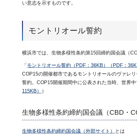
い意志を示すものです。
モントリオール誓約
横浜市では、生物多様性条約第15回締約国会議（C
「
モントリオール誓約（PDF：36KB）（PDF：36K
COP15の開催都市であるモントリオールのヴァレ
誓約。COP15開催期間中に公表された当時、世界中
115KB）
）
生物多様性条約締約国会議（CBD・C
生物多様性条約締約国会議（外部サイト）
とは