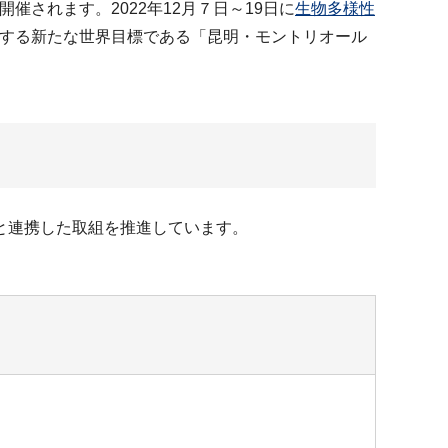
１回開催されます。2022年12月７日～19日に
生物多様性
する新たな世界目標である「昆明・モントリオール
と連携した取組を推進しています。