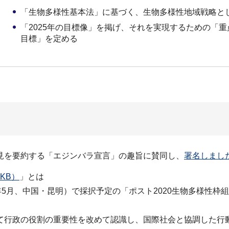
「生物多様性基本法」に基づく、生物多様性地域戦略と
「2025年の目標像」を掲げ、それを実現するための「重
目標」を定める
見を要約する「エジンバラ宣言」の趣旨に賛同し、
署名しまし
7KB）
」とは
21年5月、中国・昆明）で採択予定の「ポスト2020生物多様
て行政の役割の重要性を改めて認識し、国際社会と協調した行