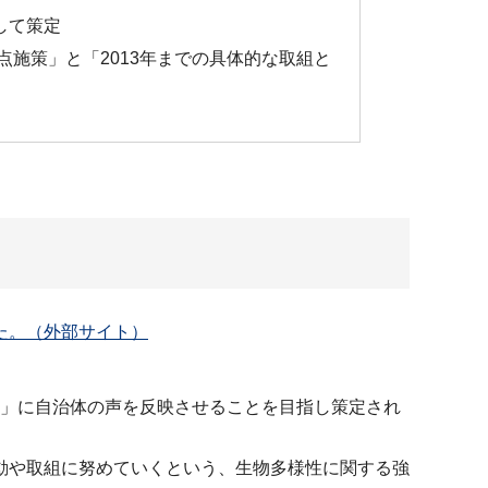
して策定
点施策」と「2013年までの具体的な取組と
た。（外部サイト）
性枠組」に自治体の声を反映させることを目指し策定され
動や取組に努めていくという、生物多様性に関する強