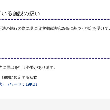
ている施設の扱い
法の施行の際に現に旧博物館法第29条に基づく指定を受けて
内に届出を行う必要があります。
行細則に規定する様式
）（ワード：19KB）