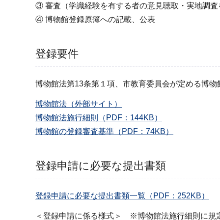
③ 審査（学識経験を有する者の意見聴取・実地調査
④ 博物館登録原簿への記載、公表
登録要件
博物館法第13条第１項、市教育委員会が定める博
博物館法（外部サイト）
博物館法施行細則（PDF：144KB）
博物館の登録審査基準（PDF：74KB）
登録申請に必要な提出書類
登録申請に必要な提出書類一覧（PDF：252KB）
＜登録申請に係る様式＞ ※博物館法施行細則に規