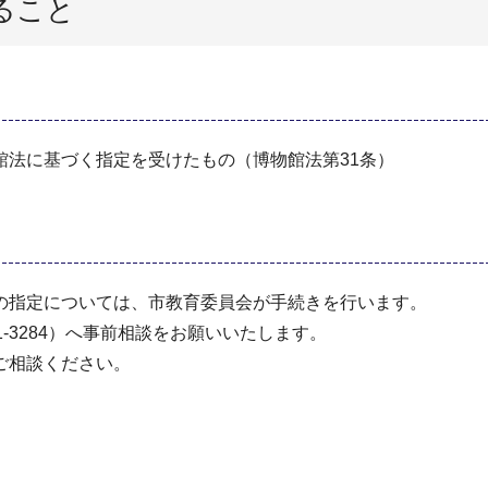
ること
館法に基づく指定を受けたもの（博物館法第31条）
の指定については、市教育委員会が手続きを行います。
1-3284）へ事前相談をお願いいたします。
ご相談ください。