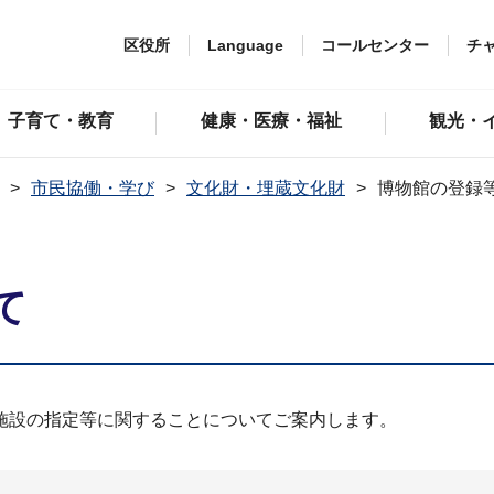
区役所
Language
コールセンター
チ
子育て・教育
健康・医療・福祉
観光・
市民協働・学び
文化財・埋蔵文化財
博物館の登録
て
施設の指定等に関することについてご案内します。