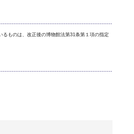
いるものは、改正後の博物館法第31条第１項の指定