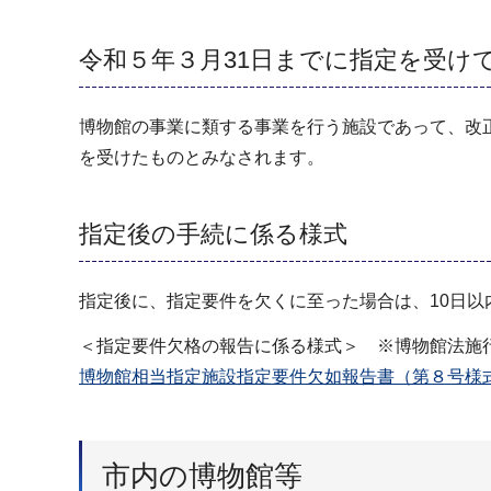
令和５年３月31日までに指定を受け
博物館の事業に類する事業を行う施設であって、改正
を受けたものとみなされます。
指定後の手続に係る様式
指定後に、指定要件を欠くに至った場合は、10日以
＜指定要件欠格の報告に係る様式＞ ※博物館法施
博物館相当指定施設指定要件欠如報告書（第８号様式
市内の博物館等