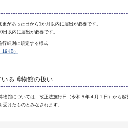
変更があった日から1か月以内に届出が必要です。
0日以内に届出が必要です。
施行細則に規定する様式
19KB）
ている博物館の扱い
博物館については、改正法施行日（令和５年４月１日）から起算
を受けたものとみなされます。