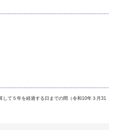
して５年を経過する日までの間（令和10年３月31