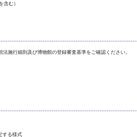
を含む）
物館法施行細則及び博物館の登録審査基準をご確認ください。
定する様式