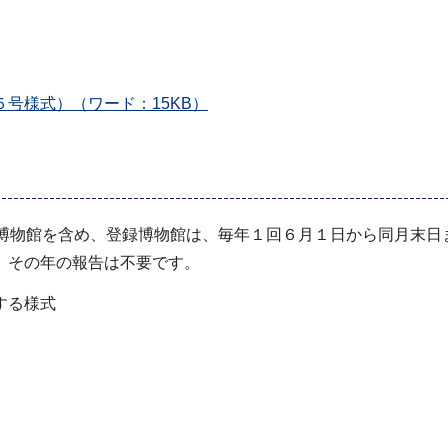
号様式）（ワード：15KB）
る博物館を含め、登録博物館は、毎年１回６月１日から同月末日
、その年の報告は不要です。
する様式