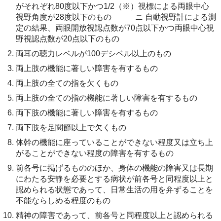
がそれぞれ80度以下かつ1/2（※）視標による両眼中心
視野角度が28度以下のもの ニ 自動視野計による測
定の結果、両眼開放視認点数が70点以下かつ両眼中心視
野視認点数が20点以下のもの
両耳の聴力レベルが100デシベル以上のもの
両上肢の機能に著しい障害を有するもの
両上肢の全ての指を欠くもの
両上肢の全ての指の機能に著しい障害を有するもの
両下肢の機能に著しい障害を有するもの
両下肢を足関節以上で欠くもの
体幹の機能に座っていることができない程度又は立ち上
がることができない程度の障害を有するもの
前各号に掲げるもののほか、身体の機能の障害又は長期
にわたる安静を必要とする病状が前各号と同程度以上と
認められる状態であって、日常生活の用を弁ずることを
不能ならしめる程度のもの
精神の障害であって、前各号と同程度以上と認められる