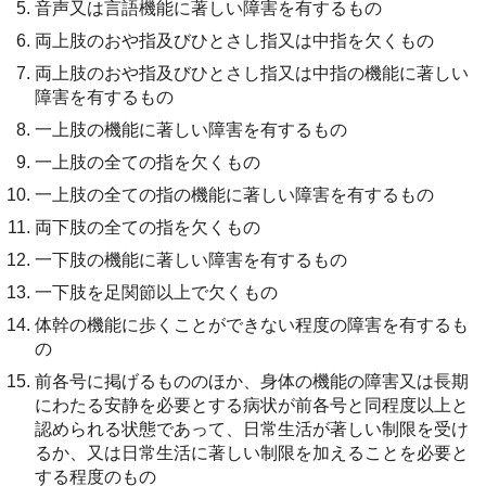
音声又は言語機能に著しい障害を有するもの
両上肢のおや指及びひとさし指又は中指を欠くもの
両上肢のおや指及びひとさし指又は中指の機能に著しい
障害を有するもの
一上肢の機能に著しい障害を有するもの
一上肢の全ての指を欠くもの
一上肢の全ての指の機能に著しい障害を有するもの
両下肢の全ての指を欠くもの
一下肢の機能に著しい障害を有するもの
一下肢を足関節以上で欠くもの
体幹の機能に歩くことができない程度の障害を有するも
の
前各号に掲げるもののほか、身体の機能の障害又は長期
にわたる安静を必要とする病状が前各号と同程度以上と
認められる状態であって、日常生活が著しい制限を受け
るか、又は日常生活に著しい制限を加えることを必要と
する程度のもの