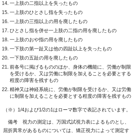
一上肢の二指以上を失ったもの
一上肢のひとさし指を失ったもの
一上肢の三指以上の用を廃したもの
ひとさし指を併せ一上肢の二指の用を廃したもの
一上肢のおや指の用を廃したもの
一下肢の第一趾又は他の四趾以上を失ったもの
一下肢の五趾の用を廃したもの
前各号に掲げるもののほか、身体の機能に、労働が制限
を受けるか、又は労働に制限を加えることを必要とする
程度の障害を残すもの
精神又は神経系統に、労働が制限を受けるか、又は労働
に制限を加えることを必要とする程度の障害を残すもの
（※）1/4および1/2の1はローマ数字で表記されています。
備考 視力の測定は、万国式試視力表によるものとし、
屈折異常があるものについては、矯正視力によって測定す