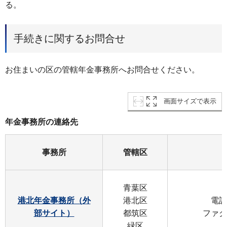
る。
手続きに関するお問合せ
お住まいの区の管轄年金事務所へお問合せください。
画面サイズで表示
年金事務所の連絡先
事務所
管轄区
青葉区
港北年金事務所（外
港北区
電話：
部サイト）
都筑区
ファクス
緑区