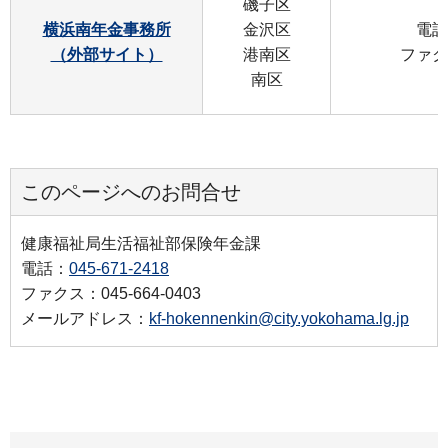
磯子区
横浜南年金事務所
金沢区
電話：
（外部サイト）
港南区
ファクス
南区
このページへのお問合せ
健康福祉局生活福祉部保険年金課
電話：
045-671-2418
ファクス：045-664-0403
メールアドレス：
kf-hokennenkin@city.yokohama.lg.jp