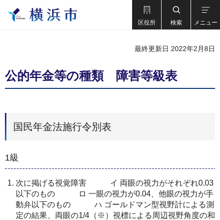
区役所
検索
メニュー
最終更新日 2022年2月8日
公的年金等の種類 障害等級表
国民年金法施行令別表
1級
次に掲げる視覚障害 イ 両眼の視力がそれぞれ0.03
以下のもの ロ 一眼の視力が0.04、他眼の視力が手
動弁以下のもの ハ ゴールドマン型視野計による測
定の結果、両眼の1/4（※）視標による周辺視野角度の和