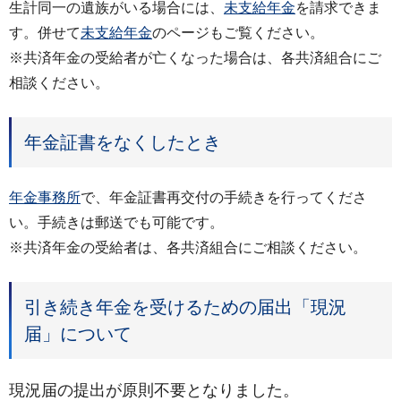
生計同一の遺族がいる場合には、
未支給年金
を請求できま
す。併せて
未支給年金
のページもご覧ください。
※共済年金の受給者が亡くなった場合は、各共済組合にご
相談ください。
年金証書をなくしたとき
年金事務所
で、年金証書再交付の手続きを行ってくださ
い。手続きは郵送でも可能です。
※共済年金の受給者は、各共済組合にご相談ください。
引き続き年金を受けるための届出「現況
届」について
現況届の提出が原則不要となりました。