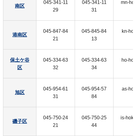
045-341-11
045-341-11
mn-ho
南区
29
31
045-847-84
045-845-84
kn-ho
港南区
21
13
保土ケ谷
045-334-63
045-334-63
ho-ho
区
32
34
045-954-61
045-954-57
as-ho
旭区
31
84
045-750-24
045-750-25
is-hok
磯子区
21
44