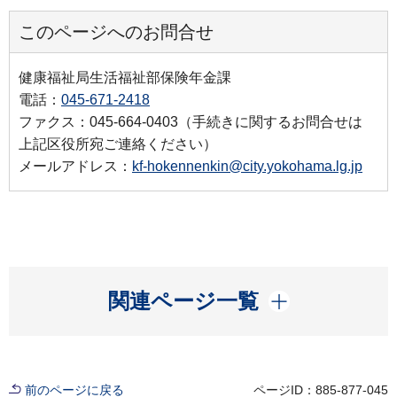
このページへのお問合せ
健康福祉局生活福祉部保険年金課
電話：
045-671-2418
ファクス：045-664-0403（手続きに関するお問合せは
上記区役所宛ご連絡ください）
メールアドレス：
kf-hokennenkin@city.yokohama.lg.jp
開く
関連ページ一覧
前のページに戻る
ページID：885-877-045