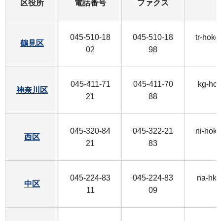
区役所
電話番号
ファクス
045-510-18
045-510-18
tr-hok
鶴見区
02
98
045-411-71
045-411-70
kg-ho
神奈川区
21
88
045-320-84
045-322-21
ni-hok
西区
21
83
045-224-83
045-224-83
na-hkn
中区
11
09