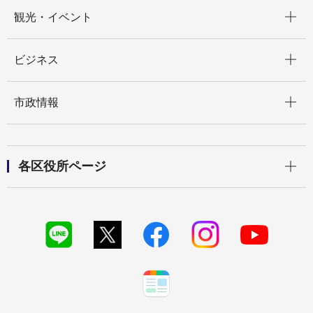
開く
観光・イベント
開く
ビジネス
開く
市政情報
開く
各区役所ページ