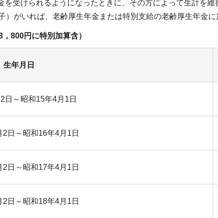
金を受けられるようになったときに、その方によって生計を維
る子）がいれば、老齢厚生年金または特別支給の老齢厚生年金
3，800円に特別加算含）
生年月日
2日～昭和15年4月1日
月2日～昭和16年4月1日
月2日～昭和17年4月1日
月2日～昭和18年4月1日