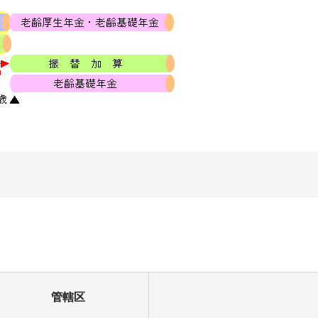
。
管轄区