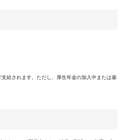
。
で支給されます。ただし、厚生年金の加入中または雇