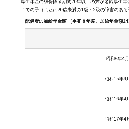
厚生年金の被保険者期間20年以上の方が老齢厚生年
までの子（または20歳未満の1級・2級の障害のあ
配偶者の加給年金額 （令和８年度、加給年金額24
昭和9年4月
昭和15年4
昭和16年4
昭和17年4