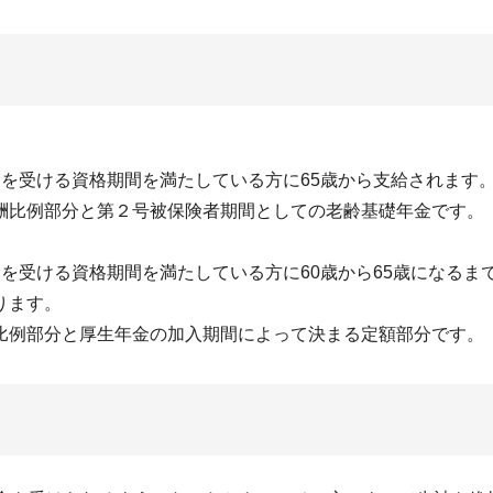
を受ける資格期間を満たしている方に65歳から支給されます
比例部分と第２号被保険者期間としての老齢基礎年金です。
を受ける資格期間を満たしている方に60歳から65歳になるま
ります。
例部分と厚生年金の加入期間によって決まる定額部分です。