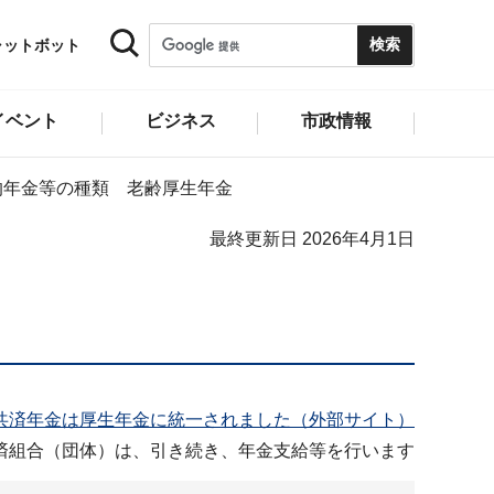
ャットボット
イベント
ビジネス
市政情報
的年金等の種類 老齢厚生年金
最終更新日 2026年4月1日
、共済年金は厚生年金に統一されました（外部サイト）
済組合（団体）は、引き続き、年金支給等を行います