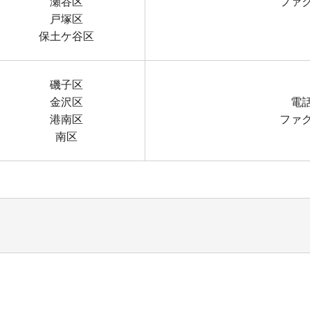
瀬谷区
ファクス
戸塚区
保土ケ谷区
磯子区
金沢区
電話
港南区
ファクス
南区