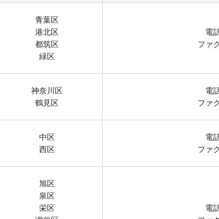
青葉区
港北区
電話
都筑区
ファクス
緑区
神奈川区
電話
鶴見区
ファクス
中区
電話
西区
ファクス
旭区
泉区
栄区
電話