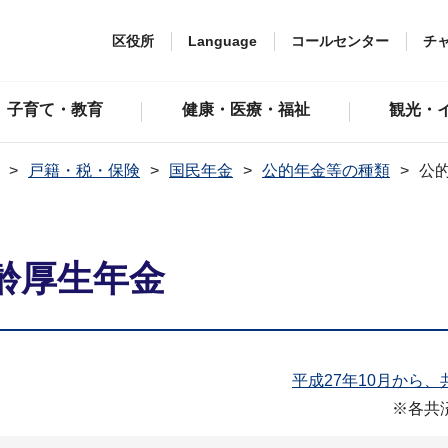
区役所
Language
コールセンター
チ
子育て・教育
健康・医療・福祉
観光・
戸籍・税・保険
国民年金
公的年金等の種類
公
齢厚生年金
平成27年10月から
※各共