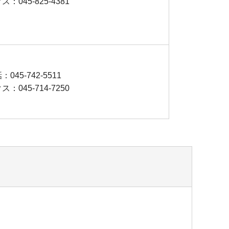
：045-825-4381
：045-742-5511
：045-714-7250