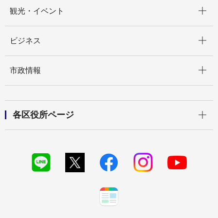
開く
観光・イベント
開く
ビジネス
開く
市政情報
開く
各区役所ページ