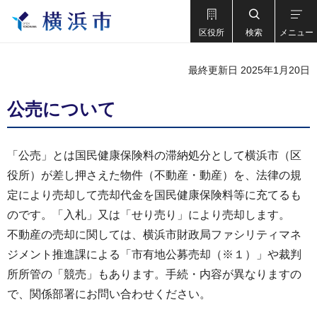
区役所
検索
メニュー
最終更新日 2025年1月20日
公売について
「公売」とは国民健康保険料の滞納処分として横浜市（区
役所）が差し押さえた物件（不動産・動産）を、法律の規
定により売却して売却代金を国民健康保険料等に充てるも
のです。「入札」又は「せり売り」により売却します。
不動産の売却に関しては、横浜市財政局ファシリティマネ
ジメント推進課による「市有地公募売却（※１）」や裁判
所所管の「競売」もあります。手続・内容が異なりますの
で、関係部署にお問い合わせください。