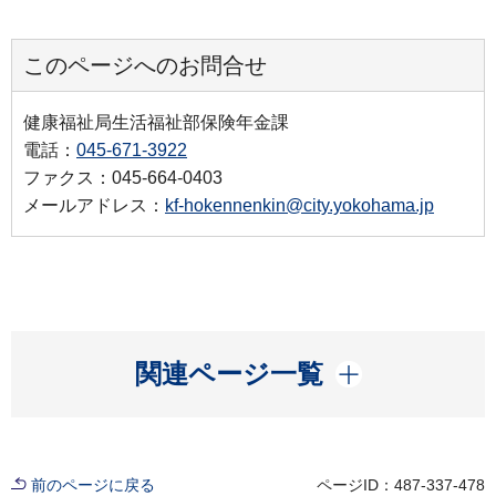
このページへのお問合せ
健康福祉局生活福祉部保険年金課
電話：
045-671-3922
ファクス：045-664-0403
メールアドレス：
kf-hokennenkin@city.yokohama.jp
開く
関連ページ一覧
前のページに戻る
ページID：487-337-478