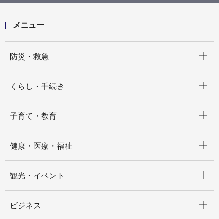
特別支援学校で実施する医療的ケアについて
メニュー
開く
防災・救急
開く
くらし・手続き
開く
子育て・教育
開く
健康・医療・福祉
開く
観光・イベント
開く
ビジネス