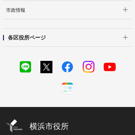
開く
市政情報
開く
各区役所ページ
横浜市役所