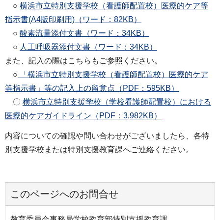
○
横浜市立特別支援学校（看護師配置校）医療的ケア等
指示書(A4版印刷用)（ワード：82KB）
○
酸素流量添付文書（ワード：34KB）
○
人工呼吸器添付文書（ワード：34KB）
また、記入の際はこちらもご参照ください。
○
「横浜市立特別支援学校（看護師配置校）医療的ケア
等指示書」等の記入上の留意点（PDF：595KB）
〇
横浜市立特別支援学校（学校看護師配置校）における
医療的ケアガイドライン（PDF：3,982KB）
内容についての確認や問い合わせがございましたら、各特
別支援学校または特別支援教育課へご連絡ください。
このページへのお問合せ
教育委員会事務局学校教育部特別支援教育課