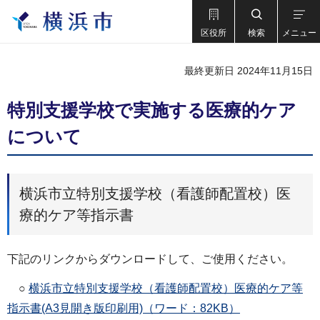
区役所
検索
メニュー
最終更新日 2024年11月15日
特別支援学校で実施する医療的ケア
について
横浜市立特別支援学校（看護師配置校）医
療的ケア等指示書
下記のリンクからダウンロードして、ご使用ください。
○
横浜市立特別支援学校（看護師配置校）医療的ケア等
指示書(A3見開き版印刷用)（ワード：82KB）