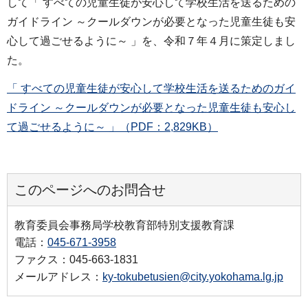
して「 すべての児童生徒が安心して学校生活を送るための
ガイドライン ～クールダウンが必要となった児童生徒も安
心して過ごせるように～ 」を、令和７年４月に策定しまし
た。
「 すべての児童生徒が安心して学校生活を送るためのガイ
ドライン ～クールダウンが必要となった児童生徒も安心し
て過ごせるように～ 」（PDF：2,829KB）
このページへのお問合せ
教育委員会事務局学校教育部特別支援教育課
電話：
045-671-3958
ファクス：045-663-1831
メールアドレス：
ky-tokubetusien@city.yokohama.lg.jp