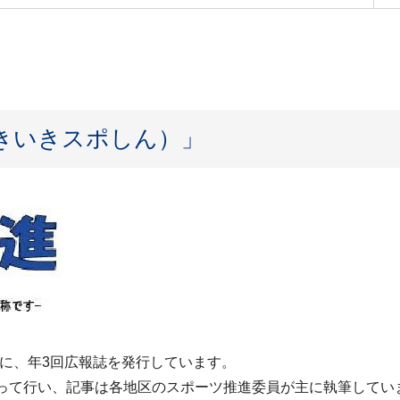
きいきスポしん）」
に、年3回広報誌を発行しています。
なって行い、記事は各地区のスポーツ推進委員が主に執筆してい