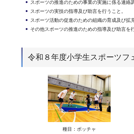
スポーツの推進のための事業の実施に係る連絡
スポーツの実技の指導及び助言を行うこと。
スポーツ活動の促進のための組織の育成及び拡
その他スポーツの推進のための指導及び助言を
令和８年度小学生スポーツフ
種目：ボッチャ