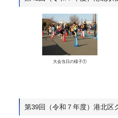
大会当日の様子①
第39回（令和７年度）港北