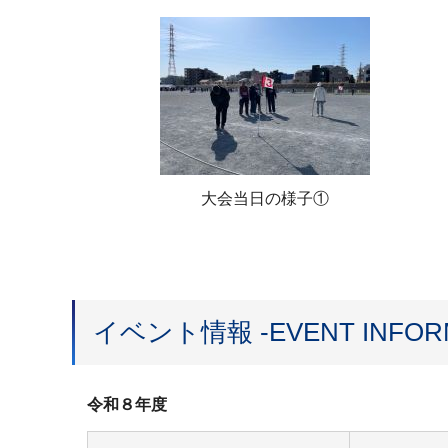
大会当日の様子①
イベント情報 -EVENT INFORM
令和８年度