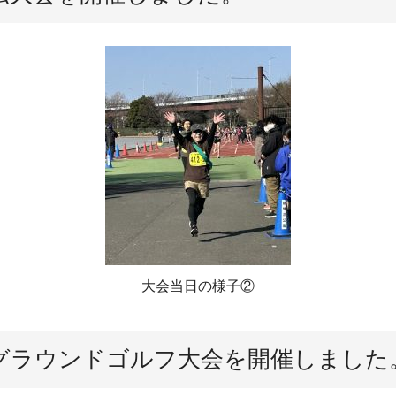
大会当日の様子②
区グラウンドゴルフ大会を開催しました