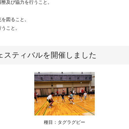
調整及び協力を行うこと。
充を図ること。
行うこと。
ェスティバルを開催しました
種目：タグラグビー