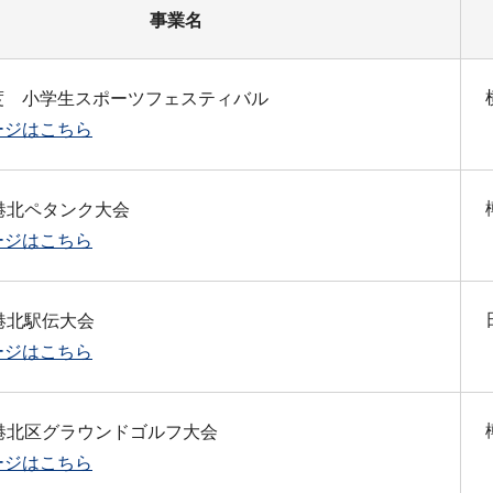
事業名
度 小学生スポーツフェスティバル
ージはこちら
港北ペタンク大会
ージはこちら
港北駅伝大会
ージはこちら
 港北区グラウンドゴルフ大会
ージはこちら