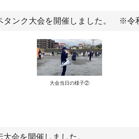
区ペタンク大会を開催しました。 ※令
大会当日の様子②
伝大会を開催しました。