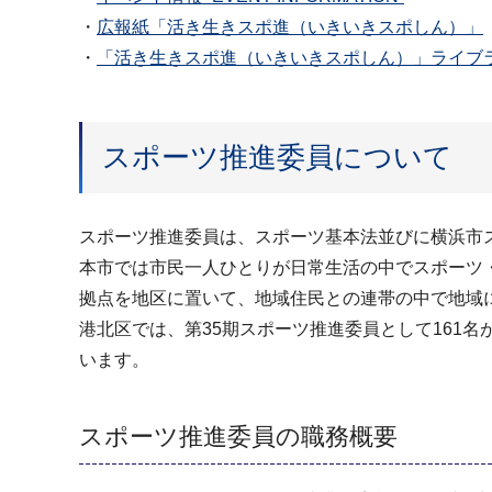
・
広報紙「活き生きスポ進（いきいきスポしん）」
・
「活き生きスポ進（いきいきスポしん）」ライブ
スポーツ推進委員について
スポーツ推進委員は、スポーツ基本法並びに横浜市
本市では市民一人ひとりが日常生活の中でスポーツ
拠点を地区に置いて、地域住民との連帯の中で地域
港北区では、第35期スポーツ推進委員として161
います。
スポーツ推進委員の職務概要