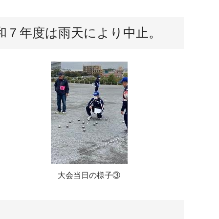
和７年度は雨天により中止。
大会当日の様子③