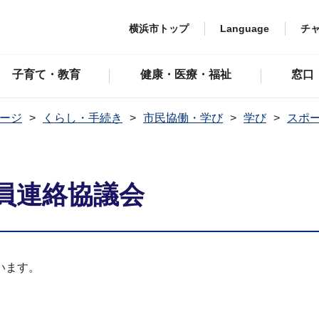
横浜市トップ
Language
チ
子育て・教育
健康・医療・福祉
窓口
ージ
くらし・手続き
市民協働・学び
学び
スポ
員連絡協議会
います。