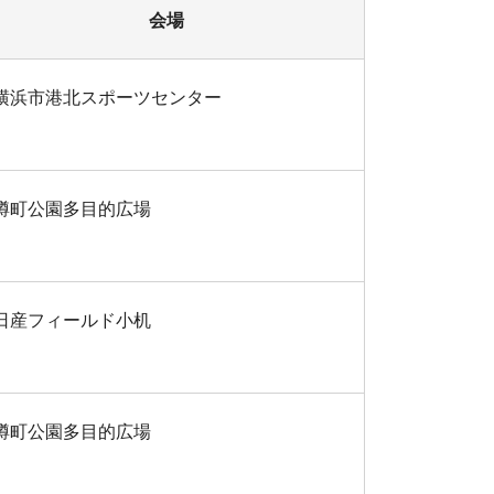
会場
横浜市港北スポーツセンター
樽町公園多目的広場
日産フィールド小机
樽町公園多目的広場