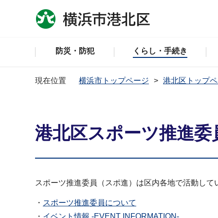
防災・防犯
くらし・手続き
現在位置
横浜市トップページ
港北区トップペ
港北区スポーツ推進委
スポーツ推進委員（スポ進）は区内各地で活動して
・
スポーツ推進委員について
・
イベント情報 -EVENT INFORMATION-