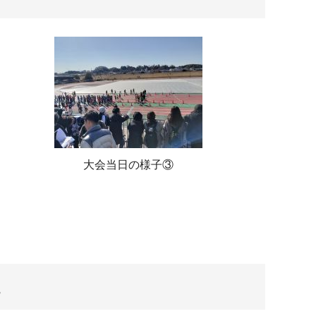
大会当日の様子③
。