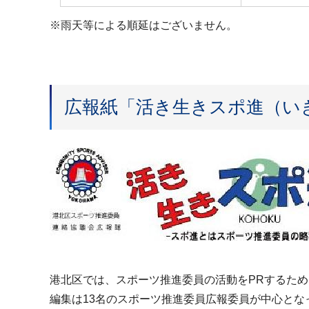
※雨天等による順延はございません。
広報紙「活き生きスポ進（い
港北区では、スポーツ推進委員の活動をPRするため
編集は13名のスポーツ推進委員広報委員が中心と