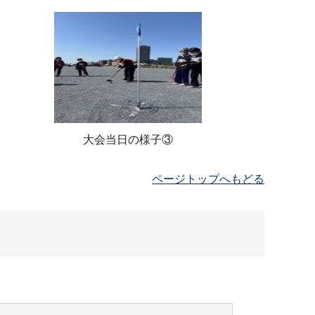
大会当日の様子③
ページトップへもどる