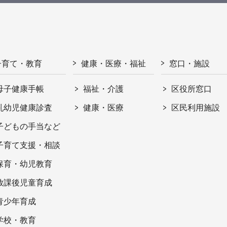
子育て・教育
健康・医療・福祉
窓口・施設
母子健康手帳
福祉・介護
区役所窓口
乳幼児健康診査
健康・医療
区民利用施設
子どもの手当など
子育て支援・相談
保育・幼児教育
放課後児童育成
青少年育成
学校・教育