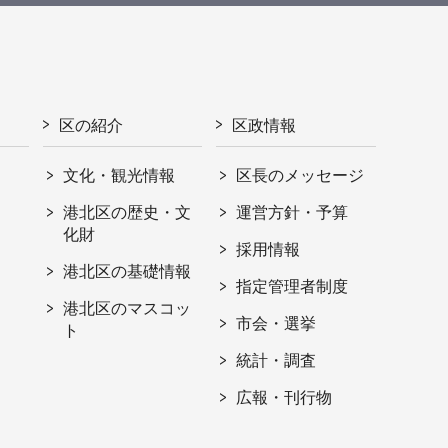
区の紹介
区政情報
文化・観光情報
区長のメッセージ
港北区の歴史・文
運営方針・予算
化財
採用情報
港北区の基礎情報
指定管理者制度
港北区のマスコッ
市会・選挙
ト
統計・調査
広報・刊行物