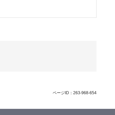
ページID：263-968-654