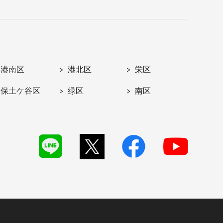
港南区
港北区
栄区
保土ケ谷区
緑区
南区