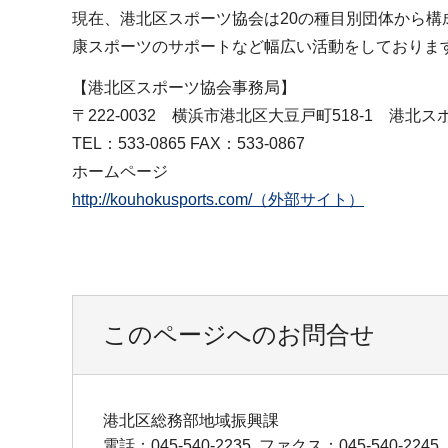
現在、港北区スポーツ協会は20の種目別団体から
康スポーツのサポートなど幅広い活動をしておりま
【港北区スポーツ協会事務局】
〒222-0032 横浜市港北区大豆戸町518-1 港北
TEL：533-0865 FAX：533-0867
ホームページ
http://kouhokusports.com/（外部サイト）
このページへのお問合せ
港北区総務部地域振興課
電話：045-540-2235
ファクス：045-540-2245