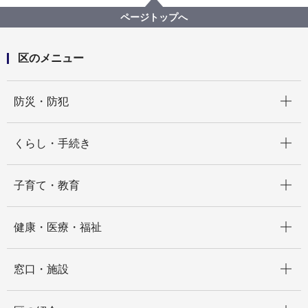
ページトップへ
区のメニュー
開く
防災・防犯
開く
くらし・手続き
開く
子育て・教育
開く
健康・医療・福祉
開く
窓口・施設
開く