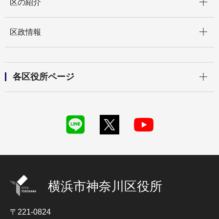
区の紹介
開く
区政情報
開く
各区役所ページ
横浜市神奈川区役所
〒221-0824