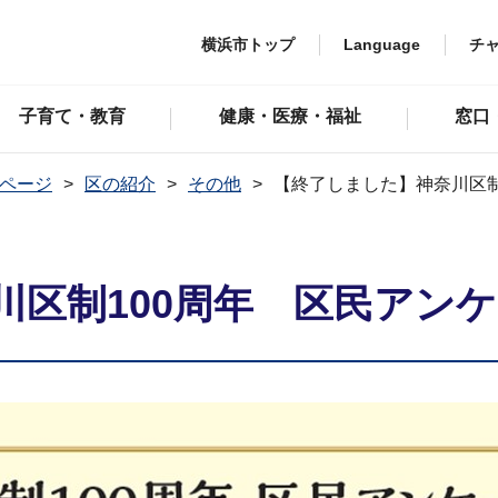
横浜市トップ
Language
チ
子育て・教育
健康・医療・福祉
窓口
ページ
区の紹介
その他
【終了しました】神奈川区制
川区制100周年 区民アン