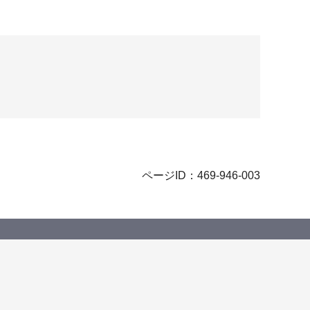
ページID：469-946-003