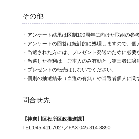
その他
・アンケート結果は区制100周年に向けた取組の参
・アンケートの回答は統計的に処理しますので、個
・当選された方には、プレゼント発送のために必要
・当選した権利は、ご本人のみ有効とし第三者に譲
・プレゼントの転売はしないでください。
・個別の抽選結果（当選の有無）や当選者個人に関
問合せ先
【神奈川区役所区政推進課】
TEL:045-411-7027／FAX:045-314-8890