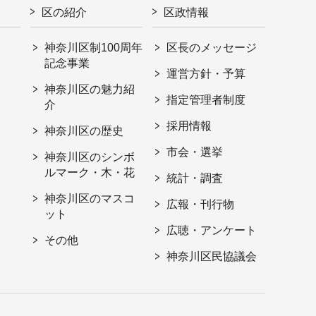
区の紹介
区政情報
神奈川区制100周年
区長のメッセージ
記念事業
運営方針・予算
神奈川区の魅力紹
指定管理者制度
介
採用情報
神奈川区の歴史
市会・選挙
神奈川区のシンボ
ルマーク・木・花
統計・調査
神奈川区のマスコ
広報・刊行物
ット
広聴・アンケート
その他
神奈川区民協議会