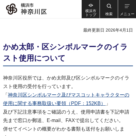
横浜市
検索
メニュー
トップ
最終更新日 2026年4月1日
かめ太郎・区シンボルマークのイラ
スト使用について
神奈川区役所では、かめ太郎及び区シンボルマークのイラ
スト使用の受付を行っています。
「
神奈川区シンボルマーク及びマスコットキャラクターの
使用に関する事務取扱い要領（PDF：152KB）
」
及び下記注意事項をご確認のうえ、使用申請書を下記申請
先まで窓口か郵送、E-mail、FAXで提出してください。
併せてイベントの概要がわかる書類も送付をお願いしま