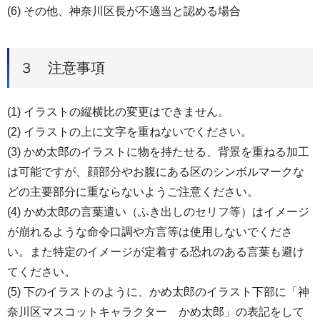
(6) その他、神奈川区長が不適当と認める場合
３ 注意事項
(1) イラストの縦横比の変更はできません。
(2) イラストの上に文字を重ねないでください。
(3) かめ太郎のイラストに物を持たせる、背景を重ねる加工
は可能ですが、顔部分やお腹にある区のシンボルマークな
どの主要部分に重ならないようご注意ください。
(4) かめ太郎の言葉遣い（ふき出しのセリフ等）はイメージ
が崩れるような命令口調や方言等は使用しないでくださ
い。また特定のイメージが定着する恐れのある言葉も避け
てください。
(5) 下のイラストのように、かめ太郎のイラスト下部に「神
奈川区マスコットキャラクター かめ太郎」の表記をして