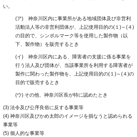
い。
(ア) 神奈川区内に事業所がある地域団体及び非営利
活動法人等の非営利団体が、上記使用目的の(１)～(４)
の目的で、シンボルマーク等を使用した製作物（以
下、製作物）を販売するとき
(イ) 神奈川区内にある、障害者の支援に係る事業を
行う法人及び団体が、当該事業所を利用する障害者が
製作に関わった製作物を、上記使用目的の(１)～(４)の
目的で販売するとき
(ウ) その他、神奈川区長が特に認めたとき
(3) 法令及び公序良俗に反する事業等
(4) 神奈川区及びかめ太郎のイメージを損なうと認められる
事業等
(5) 個人的な事業等