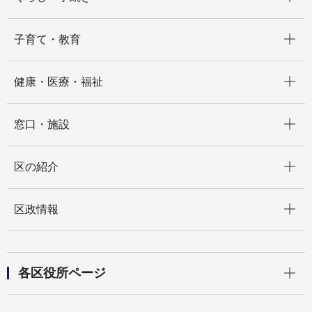
開く
子育て・教育
開く
健康・医療・福祉
開く
窓口・施設
開く
区の紹介
開く
区政情報
開く
各区役所ページ