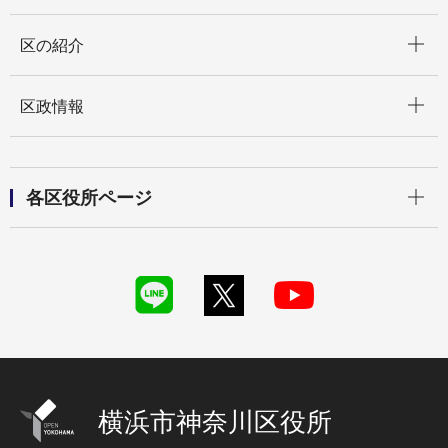
開く
区の紹介
開く
区政情報
開く
各区役所ページ
横浜市神奈川区役所